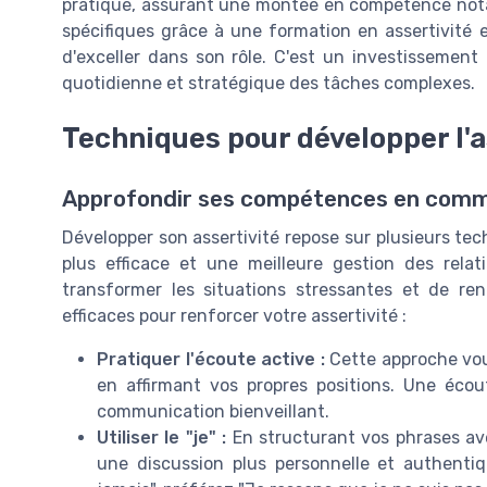
pratique, assurant une montée en compétence nota
spécifiques grâce à une formation en assertivité 
d'exceller dans son rôle. C'est un investissement 
quotidienne et stratégique des tâches complexes.
Techniques pour développer l'a
Approfondir ses compétences en comm
Développer son assertivité repose sur plusieurs te
plus efficace et une meilleure gestion des rela
transformer les situations stressantes et de re
efficaces pour renforcer votre assertivité :
Pratiquer l'écoute active :
Cette approche vou
en affirmant vos propres positions. Une écou
communication bienveillant.
Utiliser le "je" :
En structurant vos phrases ave
une discussion plus personnelle et authenti