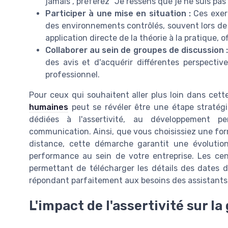
jamais", préférez "Je ressens que je ne suis pas
Participer à une mise en situation :
Ces exer
des environnements contrôlés, souvent lors de 
application directe de la théorie à la pratique,
Collaborer au sein de groupes de discussion :
des avis et d'acquérir différentes perspecti
professionnel.
Pour ceux qui souhaitent aller plus loin dans cet
humaines
peut se révéler être une étape stratég
dédiées à l'assertivité, au développement p
communication. Ainsi, que vous choisissiez une form
distance, cette démarche garantit une évolution
performance au sein de votre entreprise. Les ce
permettant de télécharger les détails des dates d
répondant parfaitement aux besoins des assistants e
L'impact de l'assertivité sur la