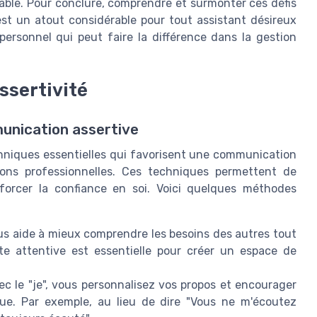
ble. Pour conclure, comprendre et surmonter ces défis
est un atout considérable pour tout assistant désireux
personnel qui peut faire la différence dans la gestion
ssertivité
unication assertive
chniques essentielles qui favorisent une communication
tions professionnelles. Ces techniques permettent de
nforcer la confiance en soi. Voici quelques méthodes
s aide à mieux comprendre les besoins des autres tout
te attentive est essentielle pour créer un espace de
c le "je", vous personnalisez vos propos et encourager
que. Par exemple, au lieu de dire "Vous ne m'écoutez