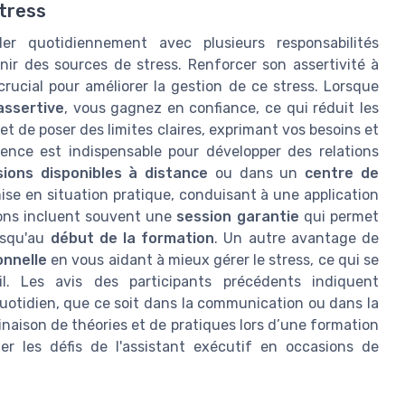
stress
er quotidiennement avec plusieurs responsabilités
nir des sources de stress. Renforcer son assertivité à
crucial pour améliorer la gestion de ce stress. Lorsque
assertive
, vous gagnez en confiance, ce qui réduit les
et de poser des limites claires, exprimant vos besoins et
nce est indispensable pour développer des relations
sions disponibles à distance
ou dans un
centre de
mise en situation pratique, conduisant à une application
ions incluent souvent une
session garantie
qui permet
usqu'au
début de la formation
. Un autre avantage de
onnelle
en vous aidant à mieux gérer le stress, ce qui se
l. Les avis des participants précédents indiquent
uotidien, que ce soit dans la communication ou dans la
inaison de théories et de pratiques lors d’une formation
er les défis de l'assistant exécutif en occasions de