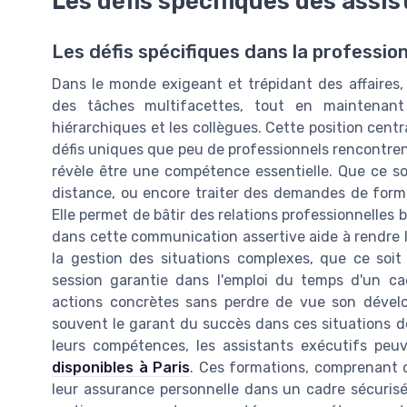
Les défis spécifiques des assi
Les défis spécifiques dans la professio
Dans le monde exigeant et trépidant des affaires,
des tâches multifacettes, tout en maintenant
hiérarchiques et les collègues. Cette position centr
défis uniques que peu de professionnels rencontre
révèle être une compétence essentielle. Que ce soi
distance, ou encore traiter des demandes de formati
Elle permet de bâtir des relations professionnelles b
dans cette communication assertive aide à rendre le
la gestion des situations complexes, que ce soi
session garantie dans l'emploi du temps d'un cadr
actions concrètes sans perdre de vue son dévelo
souvent le garant du succès dans ces situations dé
leurs compétences, les assistants exécutifs peu
disponibles à Paris
. Ces formations, comprenant d
leur assurance personnelle dans un cadre sécurisé.