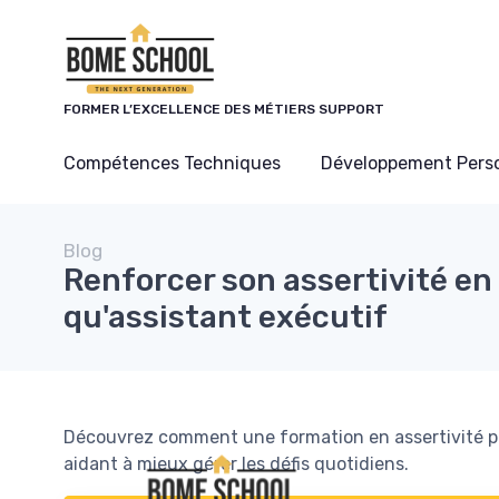
Panneau de gestion des cookies
FORMER L’EXCELLENCE DES MÉTIERS SUPPORT
Compétences Techniques
Développement Pers
Blog
Renforcer son assertivité en
qu'assistant exécutif
Découvrez comment une formation en assertivité pe
aidant à mieux gérer les défis quotidiens.