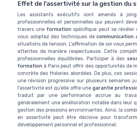
Effet de l'assertivité sur la gestion du 
Les assistants exécutifs sont amenés à jongl
professionnelles et personnelles qui peuvent deve
travers une
formation
spécifique peut se révéler 
vous adoptez des techniques de
communication 
situations de tension. L'affirmation de soi vous perm
attentes de manière respectueuse. Cette compéte
professionnelles équilibrées. Participer à des
ses
formation
à Paris peut offrir des opportunités de 
concrète des théories abordées. De plus, ces sess
une révision progressive sur plusieurs semaines j
l'assertivité est qu'elle offre une
garantie professi
traduit par une performance accrue au travai
généralement une amélioration notable dans leur q
gestion des pressions environnantes. Ainsi, la comb
en assertivité peut être décisive pour transform
développement personnel et professionnel.