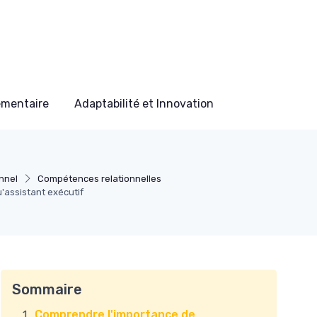
ementaire
Adaptabilité et Innovation
nnel
Compétences relationnelles
u'assistant exécutif
Sommaire
Comprendre l'importance de