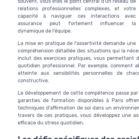
souvent, vous êtes le point central d'un réseau de
relations professionnelles complexes, et votre
capacité à naviguer ces interactions avec
assurance peut fortement influencer la
dynamique de l'équipe.
La mise en pratique de l'assertivité demande une
compréhension détaillée des situations qui la néce
inclut des exercices pratiques, vous permettant d
quotidien professionnel. Par exemple, comment ab
atteinte aux sensibilités personnelles de ch
constructive.
Le développement de cette compétence passe par l
garanties de formation disponibles à Paris offre
techniques d'affirmation de soi dans un environne
travers de ces pratiques, vous développez une as
efficace du stress quotidien.