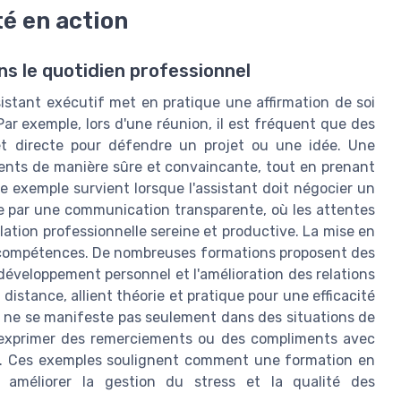
é en action
ns le quotidien professionnel
istant exécutif met en pratique une affirmation de soi
ar exemple, lors d'une réunion, il est fréquent que des
 et directe pour défendre un projet ou une idée. Une
ents de manière sûre et convaincante, tout en prenant
e exemple survient lorsque l'assistant doit négocier un
rime par une communication transparente, où les attentes
lation professionnelle sereine et productive. La mise en
s compétences. De nombreuses formations proposent des
 développement personnel et l'amélioration des relations
 distance, allient théorie et pratique pour une efficacité
té ne se manifeste pas seulement dans des situations de
r exprimer des remerciements ou des compliments avec
ipe. Ces exemples soulignent comment une formation en
t améliorer la gestion du stress et la qualité des