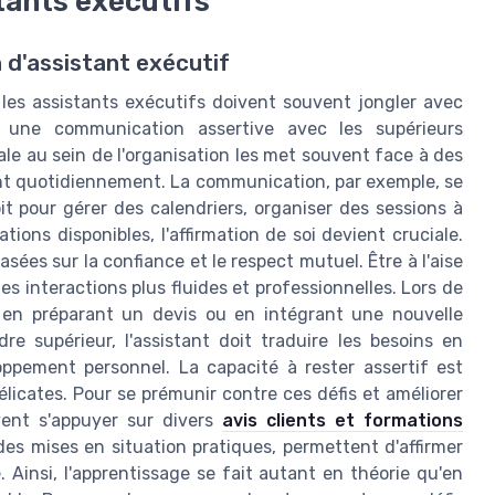
stants exécutifs
n d'assistant exécutif
 les assistants exécutifs doivent souvent jongler avec
 une communication assertive avec les supérieurs
ale au sein de l'organisation les met souvent face à des
nt quotidiennement. La communication, par exemple, se
t pour gérer des calendriers, organiser des sessions à
ons disponibles, l'affirmation de soi devient cruciale.
asées sur la confiance et le respect mutuel. Être à l'aise
s interactions plus fluides et professionnelles. Lors de
t en préparant un devis ou en intégrant une nouvelle
e supérieur, l'assistant doit traduire les besoins en
ppement personnel. La capacité à rester assertif est
licates. Pour se prémunir contre ces défis et améliorer
vent s'appuyer sur divers
avis clients et formations
es mises en situation pratiques, permettent d'affirmer
 Ainsi, l'apprentissage se fait autant en théorie qu'en