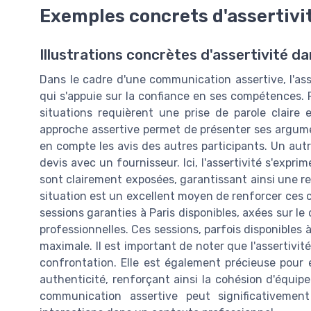
Exemples concrets d'assertivit
Illustrations concrètes d'assertivité da
Dans le cadre d'une communication assertive, l'ass
qui s'appuie sur la confiance en ses compétences. P
situations requièrent une prise de parole claire
approche assertive permet de présenter ses argum
en compte les avis des autres participants. Un autr
devis avec un fournisseur. Ici, l'assertivité s'exp
sont clairement exposées, garantissant ainsi une re
situation est un excellent moyen de renforcer ce
sessions garanties à Paris disponibles, axées sur le
professionnelles. Ces sessions, parfois disponibles à
maximale. Il est important de noter que l'assertivi
confrontation. Elle est également précieuse pou
authenticité, renforçant ainsi la cohésion d'équ
communication assertive peut significativemen