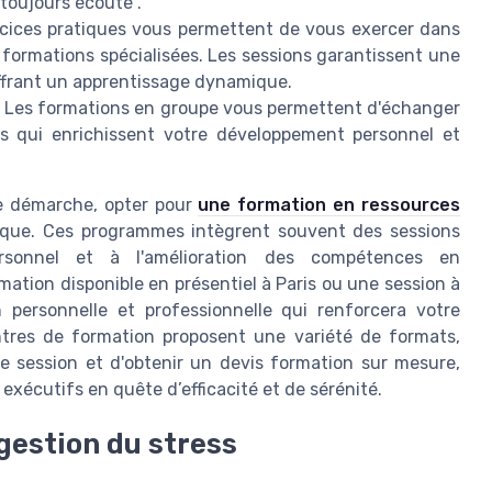
 toujours écouté".
cices pratiques vous permettent de vous exercer dans
formations spécialisées. Les sessions garantissent une
 offrant un apprentissage dynamique.
Les formations en groupe vous permettent d'échanger
ves qui enrichissent votre développement personnel et
te démarche, opter pour
une formation en ressources
ique. Ces programmes intègrent souvent des sessions
ersonnel et à l'amélioration des compétences en
ation disponible en présentiel à Paris ou une session à
 personnelle et professionnelle qui renforcera votre
ntres de formation proposent une variété de formats,
e session et d'obtenir un devis formation sur mesure,
xécutifs en quête d’efficacité et de sérénité.
 gestion du stress