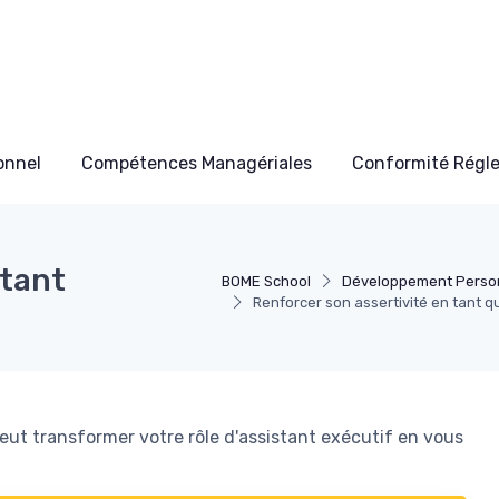
onnel
Compétences Managériales
Conformité Régl
 tant
BOME School
Développement Perso
Renforcer son assertivité en tant q
ut transformer votre rôle d'assistant exécutif en vous