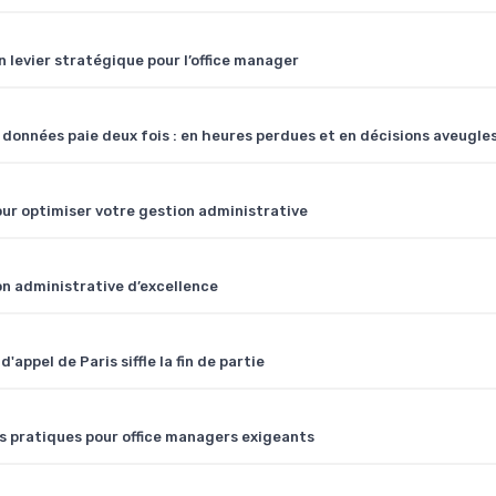
 levier stratégique pour l’office manager
 données paie deux fois : en heures perdues et en décisions aveugle
ur optimiser votre gestion administrative
on administrative d’excellence
appel de Paris siffle la fin de partie
es pratiques pour office managers exigeants