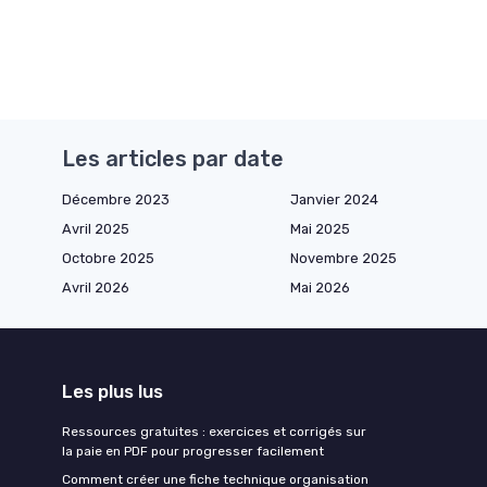
Les articles par date
Décembre 2023
Janvier 2024
Avril 2025
Mai 2025
Octobre 2025
Novembre 2025
Avril 2026
Mai 2026
Les plus lus
Ressources gratuites : exercices et corrigés sur
la paie en PDF pour progresser facilement
Comment créer une fiche technique organisation