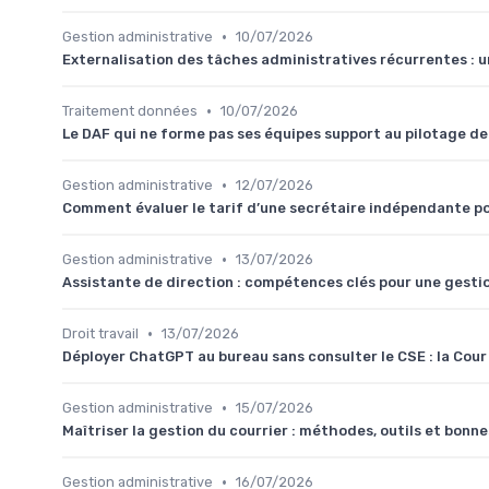
•
Gestion administrative
10/07/2026
Externalisation des tâches administratives récurrentes : un
•
Traitement données
10/07/2026
Le DAF qui ne forme pas ses équipes support au pilotage de
•
Gestion administrative
12/07/2026
Comment évaluer le tarif d’une secrétaire indépendante po
•
Gestion administrative
13/07/2026
Assistante de direction : compétences clés pour une gesti
•
Droit travail
13/07/2026
Déployer ChatGPT au bureau sans consulter le CSE : la Cour d'
•
Gestion administrative
15/07/2026
Maîtriser la gestion du courrier : méthodes, outils et bonn
•
Gestion administrative
16/07/2026