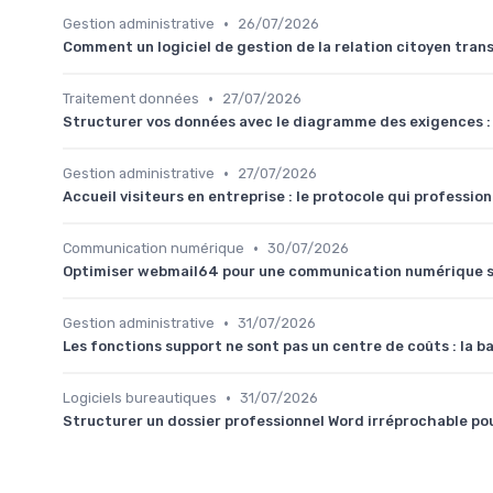
•
Gestion administrative
26/07/2026
Comment un logiciel de gestion de la relation citoyen tran
•
Traitement données
27/07/2026
Structurer vos données avec le diagramme des exigences : l
•
Gestion administrative
27/07/2026
Accueil visiteurs en entreprise : le protocole qui professi
•
Communication numérique
30/07/2026
Optimiser webmail64 pour une communication numérique s
•
Gestion administrative
31/07/2026
Les fonctions support ne sont pas un centre de coûts : la 
•
Logiciels bureautiques
31/07/2026
Structurer un dossier professionnel Word irréprochable pour