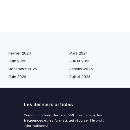
Février 2024
Mars 2024
Juin 2025
Juillet 2025
Décembre 2025
Janvier 2026
Juin 2026
Juillet 2026
Les derniers articles
Communication interne en PME : les canaux, les
fréquences et les formats qui réduisent le bruit
informationnel