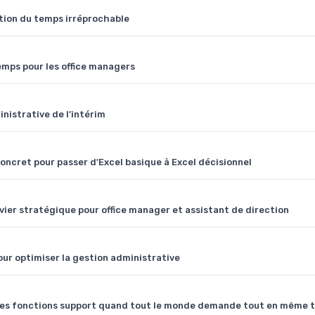
ion du temps irréprochable
mps pour les office managers
inistrative de l’intérim
oncret pour passer d'Excel basique à Excel décisionnel
levier stratégique pour office manager et assistant de direction
our optimiser la gestion administrative
nt les fonctions support quand tout le monde demande tout en même