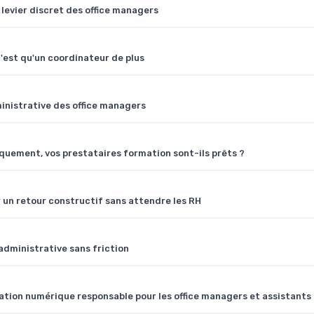
 levier discret des office managers
n'est qu'un coordinateur de plus
inistrative des office managers
quement, vos prestataires formation sont-ils prêts ?
r un retour constructif sans attendre les RH
dministrative sans friction
on numérique responsable pour les office managers et assistants 