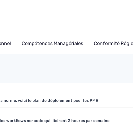
onnel
Compétences Managériales
Conformité Régl
la norme, voici le plan de déploiement pour les PME
: les workflows no-code qui libèrent 3 heures par semaine