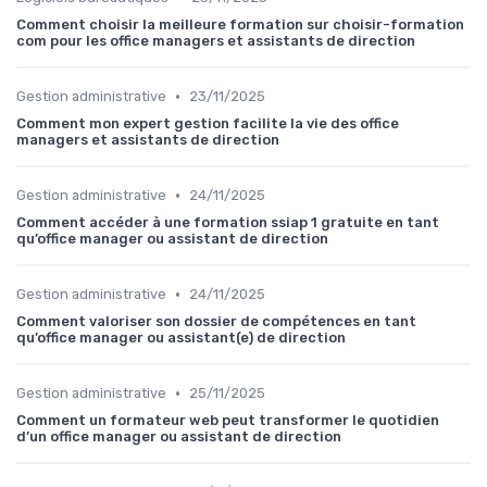
Comment choisir la meilleure formation sur choisir-formation
com pour les office managers et assistants de direction
•
Gestion administrative
23/11/2025
Comment mon expert gestion facilite la vie des office
managers et assistants de direction
•
Gestion administrative
24/11/2025
Comment accéder à une formation ssiap 1 gratuite en tant
qu’office manager ou assistant de direction
•
Gestion administrative
24/11/2025
Comment valoriser son dossier de compétences en tant
qu’office manager ou assistant(e) de direction
•
Gestion administrative
25/11/2025
Comment un formateur web peut transformer le quotidien
d’un office manager ou assistant de direction