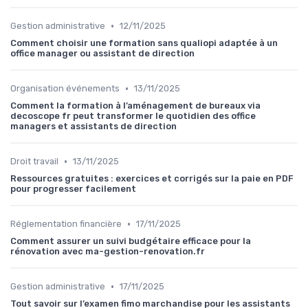
•
Gestion administrative
12/11/2025
Comment choisir une formation sans qualiopi adaptée à un
office manager ou assistant de direction
•
Organisation événements
13/11/2025
Comment la formation à l’aménagement de bureaux via
decoscope fr peut transformer le quotidien des office
managers et assistants de direction
•
Droit travail
13/11/2025
Ressources gratuites : exercices et corrigés sur la paie en PDF
pour progresser facilement
•
Réglementation financière
17/11/2025
Comment assurer un suivi budgétaire efficace pour la
rénovation avec ma-gestion-renovation.fr
•
Gestion administrative
17/11/2025
Tout savoir sur l’examen fimo marchandise pour les assistants