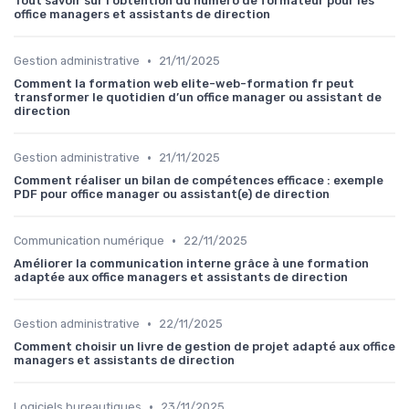
Tout savoir sur l'obtention du numéro de formateur pour les
office managers et assistants de direction
•
Gestion administrative
21/11/2025
Comment la formation web elite-web-formation fr peut
transformer le quotidien d’un office manager ou assistant de
direction
•
Gestion administrative
21/11/2025
Comment réaliser un bilan de compétences efficace : exemple
PDF pour office manager ou assistant(e) de direction
•
Communication numérique
22/11/2025
Améliorer la communication interne grâce à une formation
adaptée aux office managers et assistants de direction
•
Gestion administrative
22/11/2025
Comment choisir un livre de gestion de projet adapté aux office
managers et assistants de direction
•
Logiciels bureautiques
23/11/2025