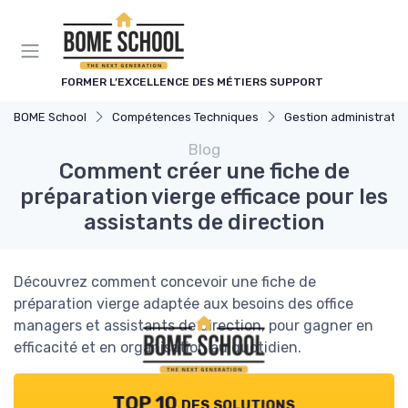
Panneau de gestion des cookies
FORMER L’EXCELLENCE DES MÉTIERS SUPPORT
BOME School
Compétences Techniques
Gestion administrativ
Blog
Comment créer une fiche de
préparation vierge efficace pour les
assistants de direction
Découvrez comment concevoir une fiche de
préparation vierge adaptée aux besoins des office
managers et assistants de direction, pour gagner en
efficacité et en organisation au quotidien.
TOP 10 des solutions