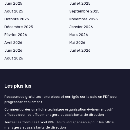
Juin 2025
Juillet 2025
Août 2025
Septembre 2025
Octobre 2025
Novembre 2025
Décembre 2025
Janvier 2026
Février 2026
Mars 2026
Avril 2026
Mai 2026
Juin 2026
Juillet 2026
Août 2026
Les plus lus
Ressources gratuites : exercices et corrigés sur la paie en PDF pour
progresser facilement
Comment créer une fiche technique organisation événement pdf
efficace pour les office managers et assistants de direction
Toutes les formules Excel PDF : l’outil indispensable pour les office
managers et assistants de direction