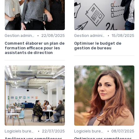
•
•
Gestion administrative
22/08/2025
Gestion administrative
15/08/2025
Comment élaborer un plan de
Optimiser le budget de
formation efficace pour les
gestion de bureau
assistants de direction
•
•
Logiciels bureautiques
22/07/2025
Logiciels bureautiques
08/07/2025
Améliorez vos compétences
Optimisez vos compétences