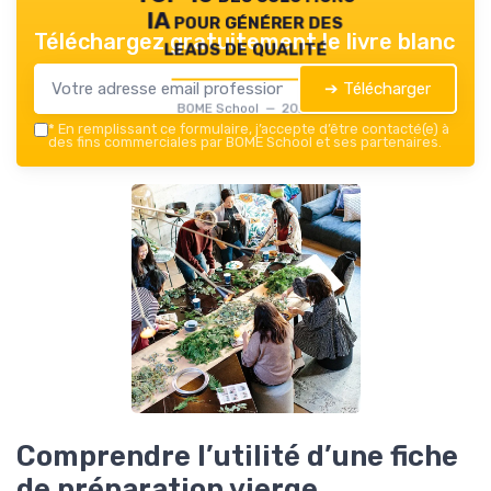
IA pour générer des
Téléchargez gratuitement le livre blanc
leads de qualité
➔ Télécharger
BOME School — 2026
*
En remplissant ce formulaire, j’accepte d’être contacté(e) à
des fins commerciales par BOME School et ses partenaires.
Comprendre l’utilité d’une fiche
de préparation vierge