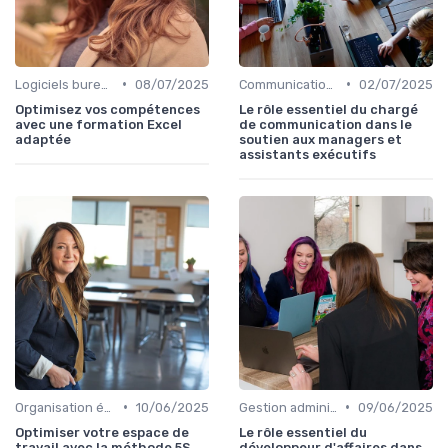
•
•
Logiciels bureautiques
08/07/2025
Communication numérique
02/07/2025
Optimisez vos compétences
Le rôle essentiel du chargé
avec une formation Excel
de communication dans le
adaptée
soutien aux managers et
assistants exécutifs
•
•
Organisation événements
10/06/2025
Gestion administrative
09/06/2025
Optimiser votre espace de
Le rôle essentiel du
travail avec la méthode 5S
développeur d'affaires dans