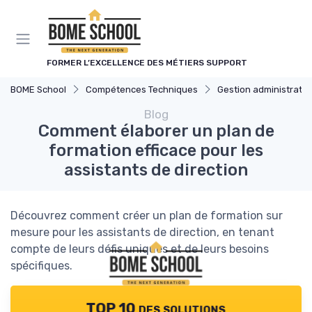
Panneau de gestion des cookies
FORMER L’EXCELLENCE DES MÉTIERS SUPPORT
BOME School
Compétences Techniques
Gestion administrativ
Blog
Comment élaborer un plan de
formation efficace pour les
assistants de direction
Découvrez comment créer un plan de formation sur
mesure pour les assistants de direction, en tenant
compte de leurs défis uniques et de leurs besoins
spécifiques.
TOP 10 des solutions