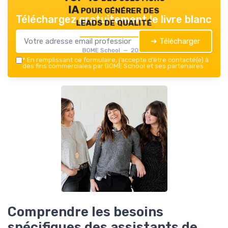
IA pour générer des
Téléchargez gratuitement le livre blanc
leads de qualité
➔ Télécharger
BOME School — 2026
*
En remplissant ce formulaire, j’accepte d’être contacté(e) à
des fins commerciales par BOME School et ses partenaires.
Comprendre les besoins
spécifiques des assistants de