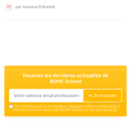
par Yasmine El Kharbili
Recevez les dernières actualités de
BOME School
➔ Je m'inscris
*
En remplissant ce formulaire, j’accepte d’être contacté(e) à
des fins commerciales par BOME School et ses partenaires.