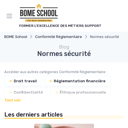
Panneau de gestion des cookies
FORMER L’EXCELLENCE DES MÉTIERS SUPPORT
BOME School
Conformité Réglementaire
Normes sécurité
Blog
Normes sécurité
Accéder aux autres catégories Conformité Réglementaire :
»
Droit travail
»
Réglementation financière
»
Confidentialité
»
Éthique professionnelle
Tout voir
Les derniers articles