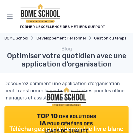
Panneau de gestion des cookies
FORMER L’EXCELLENCE DES MÉTIERS SUPPORT
BOME School
Développement Personnel
Gestion du temps
Blog
Optimiser votre quotidien avec une
application d'organisation
Découvrez comment une application d'organisation
peut transformer la gestion des tâches pour les office
managers et assistants exécutifs.
TOP 10 des solutions
IA pour générer des
Téléchargez gratuitement le livre blanc
leads de qualité