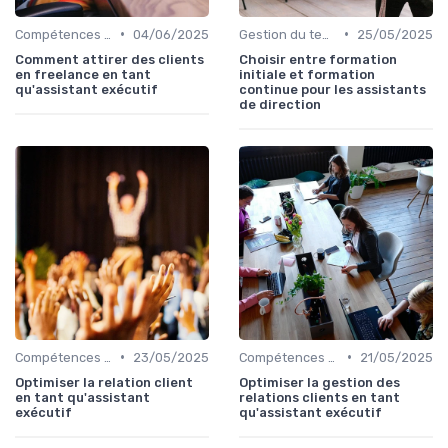
•
•
Compétences relationnelles
04/06/2025
Gestion du temps
25/05/2025
Comment attirer des clients
Choisir entre formation
en freelance en tant
initiale et formation
qu'assistant exécutif
continue pour les assistants
de direction
•
•
Compétences relationnelles
23/05/2025
Compétences relationnelles
21/05/2025
Optimiser la relation client
Optimiser la gestion des
en tant qu'assistant
relations clients en tant
exécutif
qu'assistant exécutif