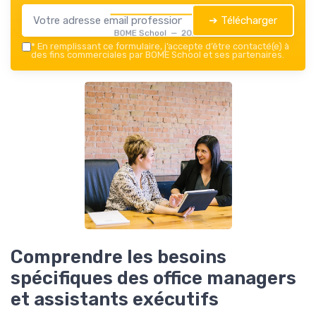
➔ Télécharger
BOME School — 2026
*
En remplissant ce formulaire, j’accepte d’être contacté(e) à
des fins commerciales par BOME School et ses partenaires.
Comprendre les besoins
spécifiques des office managers
et assistants exécutifs