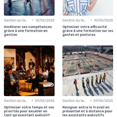
•
•
Gestion du temps
12/05/2025
Gestion du temps
10/05/2025
Améliorer ses compétences
Optimiser votre efficacité
grâce à une formation en
grâce à une formation sur les
gestion
gestes et postures
•
•
Gestion du temps
09/05/2025
Gestion du temps
09/05/2025
Optimiser votre temps et vos
Naviguer entre le travail en
priorités pour exceller en
présentiel et à distance pour
tant qu'assistant exécutif
les assistants exécutifs