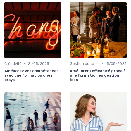
•
•
Créativité
21/05/2025
Gestion du temps
15/05/2025
Améliorez vos compétences
Améliorer l'efficacité grâce à
avec une formation chez
une formation en gestion
orsys
lean