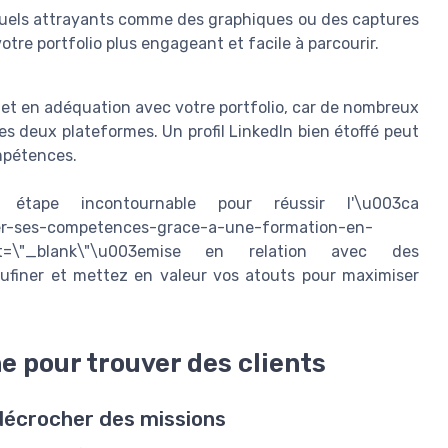
suels attrayants comme des graphiques ou des captures
votre portfolio plus engageant et facile à parcourir.
r et en adéquation avec votre portfolio, car de nombreux
es deux plateformes. Un profil LinkedIn bien étoffé peut
mpétences.
étape incontournable pour réussir l'\u003ca
er-ses-competences-grace-a-une-formation-en-
get=\"_blank\"\u003emise en relation avec des
ufiner et mettez en valeur vos atouts pour maximiser
ne pour trouver des clients
 décrocher des missions