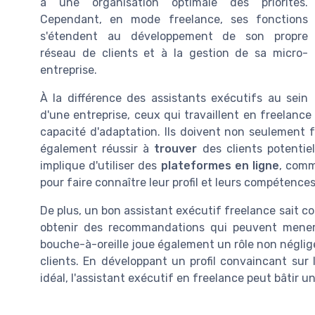
à une organisation optimale des priorités.
Cependant, en mode freelance, ses fonctions
s'étendent au développement de son propre
réseau de clients et à la gestion de sa micro-
entreprise.
À la différence des assistants exécutifs au sein
d'une entreprise, ceux qui travaillent en freelanc
capacité d'adaptation. Ils doivent non seulement 
également réussir à
trouver
des clients potentiel
implique d'utiliser des
plateformes en ligne
, comm
pour faire connaître leur profil et leurs compétences
De plus, un bon assistant exécutif freelance sait 
obtenir des recommandations qui peuvent mener 
bouche-à-oreille joue également un rôle non néglig
clients. En développant un profil convaincant sur 
idéal, l'assistant exécutif en freelance peut bâtir u