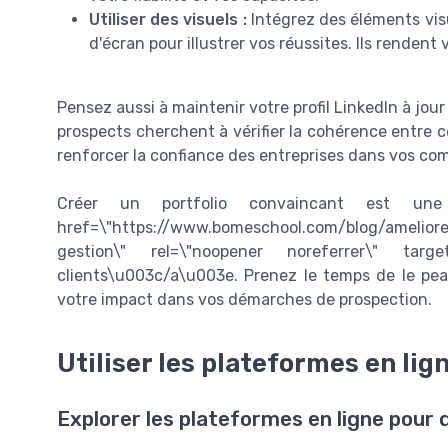
Utiliser des visuels :
Intégrez des éléments vi
d'écran pour illustrer vos réussites. Ils rendent 
Pensez aussi à maintenir votre profil LinkedIn à jou
prospects cherchent à vérifier la cohérence entre c
renforcer la confiance des entreprises dans vos co
Créer un portfolio convaincant est une 
href=\"https://www.bomeschool.com/blog/amelior
gestion\" rel=\"noopener noreferrer\" tar
clients\u003c/a\u003e. Prenez le temps de le pea
votre impact dans vos démarches de prospection.
Utiliser les plateformes en lig
Explorer les plateformes en ligne pour