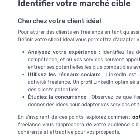
Identifier votre marché cible
Cherchez votre client idéal
Pour attirer des clients en freelance en tant qu'assis
Définir votre client idéal vous permettra d'adapter v
Analysez votre expérience
: Identifiez les 
compétence, et où vos services peuvent apporte
entreprises potentielles les plus compatibles 
Utilisez les réseaux sociaux
: LinkedIn est u
activité freelance. Un profil LinkedIn optimisé at
des clients potentiels.
Étudiez la concurrence
: Observez ce que fon
donner des idées pour adapter vos services et t
En s'inspirant de ces points, explorez comment
opt
freelance vous rapprochera de votre audience cibl
cohérente et attractive pour vos prospects.