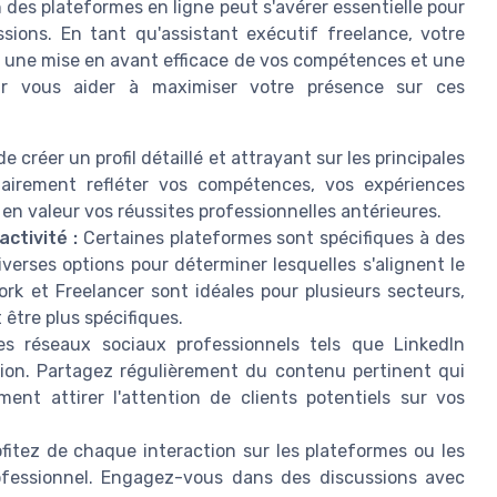
 des plateformes en ligne peut s'avérer essentielle pour
ssions. En tant qu'assistant exécutif freelance, votre
re une mise en avant efficace de vos compétences et une
our vous aider à maximiser votre présence sur ces
 créer un profil détaillé et attrayant sur les principales
clairement refléter vos compétences, vos expériences
 en valeur vos réussites professionnelles antérieures.
ctivité :
Certaines plateformes sont spécifiques à des
verses options pour déterminer lesquelles s'alignent le
rk et Freelancer sont idéales pour plusieurs secteurs,
être plus spécifiques.
s réseaux sociaux professionnels tels que LinkedIn
tion. Partagez régulièrement du contenu pertinent qui
ent attirer l'attention de clients potentiels sur vos
fitez de chaque interaction sur les plateformes ou les
rofessionnel. Engagez-vous dans des discussions avec