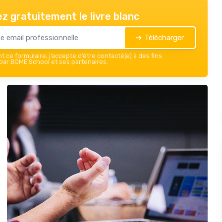
z gratuitement le livre blanc
➔ Télécharger
 ce formulaire, j’accepte d’être contacté(e) à des fins
ar BOME School et ses partenaires.