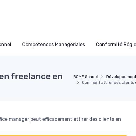
onnel
Compétences Managériales
Conformité Régl
en freelance en
BOME School
Développement
Comment attirer des clients 
ice manager peut efficacement attirer des clients en