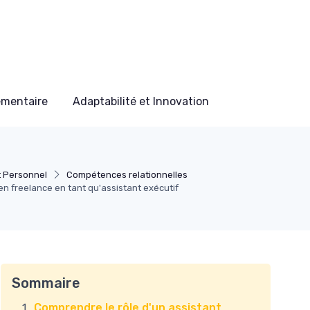
ementaire
Adaptabilité et Innovation
 Personnel
Compétences relationnelles
en freelance en tant qu'assistant exécutif
Sommaire
Comprendre le rôle d'un assistant