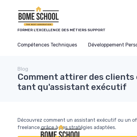
Panneau de gestion des cookies
FORMER L’EXCELLENCE DES MÉTIERS SUPPORT
Compétences Techniques
Développement Pers
Blog
Comment attirer des clients 
tant qu'assistant exécutif
Découvrez comment un assistant exécutif ou un off
freelance grâce à des stratégies adaptées.