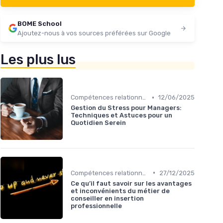
BOME School
Ajoutez-nous à vos sources préférées sur Google
Les plus lus
•
Compétences relationnelles
12/06/2025
Gestion du Stress pour Managers:
Techniques et Astuces pour un
Quotidien Serein
•
Compétences relationnelles
27/12/2025
Ce qu’il faut savoir sur les avantages
et inconvénients du métier de
conseiller en insertion
professionnelle