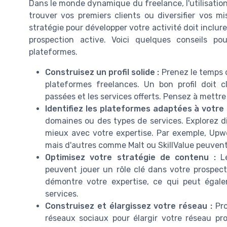
Dans le monde dynamique du freelance, l'utilisation
trouver vos premiers clients ou diversifier vos mi
stratégie pour développer votre activité doit inclu
prospection active. Voici quelques conseils p
plateformes.
Construisez un profil solide :
Prenez le temps de
plateformes freelances. Un bon profil doit 
passées et les services offerts. Pensez à mettre
Identifiez les plateformes adaptées à votre a
domaines ou des types de services. Explorez di
mieux avec votre expertise. Par exemple, Upwo
mais d'autres comme Malt ou SkillValue peuvent 
Optimisez votre stratégie de contenu :
Le
peuvent jouer un rôle clé dans votre prospec
démontre votre expertise, ce qui peut égalem
services.
Construisez et élargissez votre réseau :
Pro
réseaux sociaux pour élargir votre réseau p