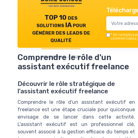
Télécharge
TOP 10 des
solutions IA pour
générer des leads de
*
En remplissant
qualité
commerciales p
Comprendre le rôle d'un
BOME School — 2026
assistant exécutif freelance
Découvrir le rôle stratégique de
l'assistant exécutif freelance
Comprendre le rôle d'un assistant exécutif en
freelance est une étape cruciale pour quiconque
envisage de se lancer dans cette activité.
L'assistant exécutif est un professionnel clé,
souvent associé à la gestion efficace du temps et