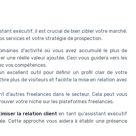
tant exécutif, il est crucial de bien cibler votre marché.
os services et votre stratégie de prospection.
domaines d'activité où vous avez accumulé le plus de
r une réelle valeur ajoutée. Ceci vous guidera vers les
avec vos compétences.
n excellent outil pour définir un profil clair de votre
tire plus de visiteurs et facilite la mise en relation avec
t d'autres freelances dans le secteur. Cela peut vous
rouver votre niche sur les plateformes freelances.
imiser la relation client
en tant qu'assistant exécutif
ée. Cette approche vous aidera à établir une présence