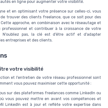
utés en ligne pour augmenter votre visibilité.
gne et en optimisant votre présence sur celles-ci, vous
 trouver des clients freelance, que ce soit pour des
. Cette approche, en combinaison avec le réseautage et
 professionnel et contribuer à la croissance de votre
. N'oubliez pas, la clé est d'être actif et d'adapter
s entreprises et des clients.
ons
re votre visibilité
ction et l'entretien de votre réseau professionnel sont
i comment vous pouvez maximiser cette opportunité :
ous sur des plateformes freelances comme LinkedIn ou
é, où vous pouvez mettre en avant vos compétences et
il LinkedIn est à jour et reflète votre expertise dans