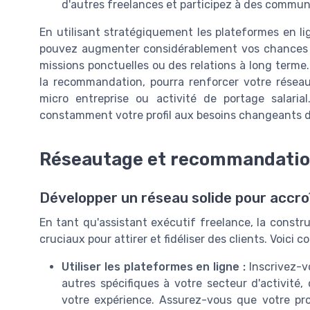
d'autres freelances et participez à des communa
En utilisant stratégiquement les plateformes en li
pouvez augmenter considérablement vos chances de
missions ponctuelles ou des relations à long terme
la recommandation, pourra renforcer votre réseau
micro entreprise ou activité de portage salarial
constamment votre profil aux besoins changeants de
Réseautage et recommandati
Développer un réseau solide pour accroît
En tant qu'assistant exécutif freelance, la constru
cruciaux pour attirer et fidéliser des clients. Voic
Utiliser les plateformes en ligne :
Inscrivez-v
autres spécifiques à votre secteur d'activit
votre expérience. Assurez-vous que votre prof