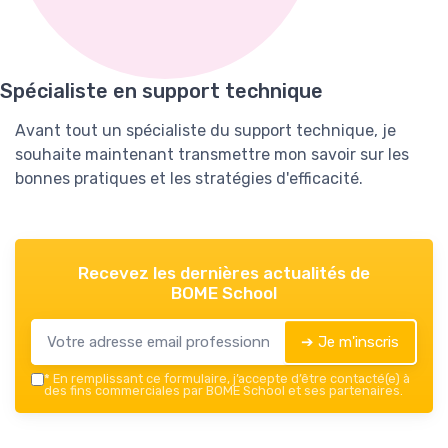
Spécialiste en support technique
Avant tout un spécialiste du support technique, je
souhaite maintenant transmettre mon savoir sur les
bonnes pratiques et les stratégies d'efficacité.
Recevez les dernières actualités de
BOME School
➔ Je m'inscris
*
En remplissant ce formulaire, j’accepte d’être contacté(e) à
des fins commerciales par BOME School et ses partenaires.