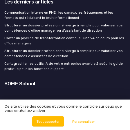
Les derniers articles
Communication interne en PME : les canaux, les fréquences et les
formats qui réduisent le bruit informationnel
Structurer un dossier professionnel vierge à remplir pour valoriser vos
compétences d’office manager ou d’assistant de direction
Piloter un pipeline de transformation continue : une V4 en cours pour les
office managers
Structurer un dossier professionnel vierge à remplir pour valoriser vos
compétences d’assistant de direction
Cartographier les outils IA de votre entreprise avant le 2 août : le guide
pratique pour les fonctions support
BOME School
Ce site utilise des cookies et vous donne le contrôle sur ceux que
vous souhaitez activer
Mentions légales
Politique de confidentialité
© BOME School 2026
Tout accepter
Personnaliser