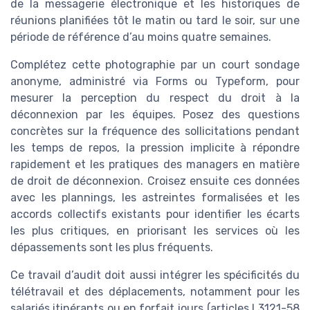
de la messagerie électronique et les historiques de
réunions planifiées tôt le matin ou tard le soir, sur une
période de référence d’au moins quatre semaines.
Complétez cette photographie par un court sondage
anonyme, administré via Forms ou Typeform, pour
mesurer la perception du respect du droit à la
déconnexion par les équipes. Posez des questions
concrètes sur la fréquence des sollicitations pendant
les temps de repos, la pression implicite à répondre
rapidement et les pratiques des managers en matière
de droit de déconnexion. Croisez ensuite ces données
avec les plannings, les astreintes formalisées et les
accords collectifs existants pour identifier les écarts
les plus critiques, en priorisant les services où les
dépassements sont les plus fréquents.
Ce travail d’audit doit aussi intégrer les spécificités du
télétravail et des déplacements, notamment pour les
salariés itinérants ou en forfait jours (articles L3121-58