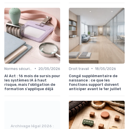
•
•
Normes sécurité
20/05/2026
Droit travail
18/05/2026
AI Act : 16 mois de sursis pour
Congé supplémentaire de
les systèmes IA à haut
naissance : ce que les
risque, mais l'obligation de
fonctions support doivent
formation s'applique déjà
anticiper avant le 1er juillet
Archivage légal 2026 :