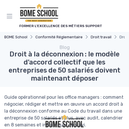
Panneau de gestion des cookies
FORMER L’EXCELLENCE DES MÉTIERS SUPPORT
BOME School
Conformité Réglementaire
Droit travail
Droit
Blog
Droit à la déconnexion : le modèle
d'accord collectif que les
entreprises de 50 salariés doivent
maintenant déposer
Guide opérationnel pour les office managers : comment
négocier, rédiger et mettre en œuvre un accord droit à
la déconnexion conforme au Code du travail dans une
entreprise de 50 salariés et plus, avec audit, calendrier
en 8 semaines et indicateurs de suivi.