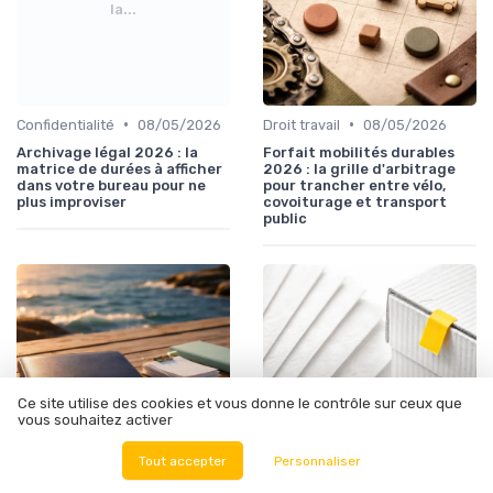
la...
•
•
Confidentialité
08/05/2026
Droit travail
08/05/2026
Archivage légal 2026 : la
Forfait mobilités durables
matrice de durées à afficher
2026 : la grille d'arbitrage
dans votre bureau pour ne
pour trancher entre vélo,
plus improviser
covoiturage et transport
public
Ce site utilise des cookies et vous donne le contrôle sur ceux que
vous souhaitez activer
Tout accepter
Personnaliser