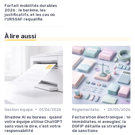
Forfait mobilités durables
2026 : le barème, les
justificatifs, et les cas où
l'URSSAF requalifie
À lire aussi
•
•
Gestion équipe
01/06/2026
Réglementation financière
25/05/2026
Shadow AI au bureau : quand
Facturation électronique : 'ni
votre équipe utilise ChatGPT
immédiates, ni aveugles', la
sans vous le dire, c'est votre
DGFIP détaille sa stratégie
responsabilité
de sanctions