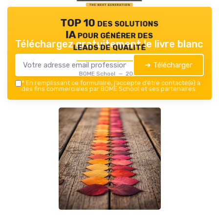
TOP 10 des solutions
IA pour générer des
Téléchargez gratuitement le livre blanc
leads de qualité
➔ Télécharger
BOME School — 2026
*
En remplissant ce formulaire, j’accepte d’être contacté(e) à
des fins commerciales par BOME School et ses partenaires.