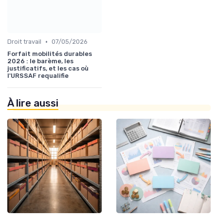
•
Droit travail
07/05/2026
Forfait mobilités durables
2026 : le barème, les
justificatifs, et les cas où
l'URSSAF requalifie
À lire aussi