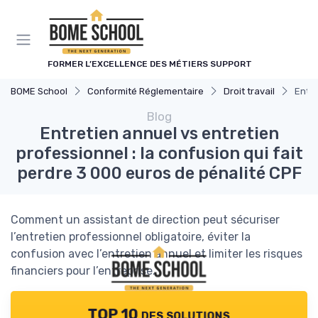
Panneau de gestion des cookies
FORMER L’EXCELLENCE DES MÉTIERS SUPPORT
BOME School
Conformité Réglementaire
Droit travail
Entre
Blog
Entretien annuel vs entretien
professionnel : la confusion qui fait
perdre 3 000 euros de pénalité CPF
Comment un assistant de direction peut sécuriser
l’entretien professionnel obligatoire, éviter la
confusion avec l’entretien annuel et limiter les risques
financiers pour l’entreprise.
TOP 10 des solutions