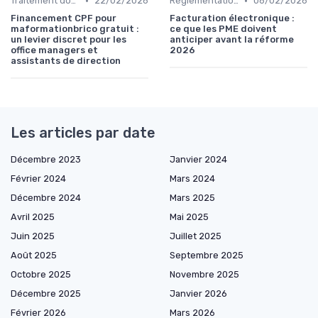
•
•
Traitement données
22/02/2026
Réglementation financière
06/02/2026
Financement CPF pour
Facturation électronique :
maformationbrico gratuit :
ce que les PME doivent
un levier discret pour les
anticiper avant la réforme
office managers et
2026
assistants de direction
Les articles par date
Décembre 2023
Janvier 2024
Février 2024
Mars 2024
Décembre 2024
Mars 2025
Avril 2025
Mai 2025
Juin 2025
Juillet 2025
Août 2025
Septembre 2025
Octobre 2025
Novembre 2025
Décembre 2025
Janvier 2026
Février 2026
Mars 2026