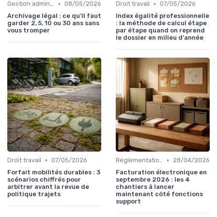
•
•
Gestion administrative
08/05/2026
Droit travail
07/05/2026
Archivage légal : ce qu'il faut
Index égalité professionnelle
garder 2, 5, 10 ou 30 ans sans
: la méthode de calcul étape
vous tromper
par étape quand on reprend
le dossier en milieu d'année
•
•
Droit travail
07/05/2026
Réglementation financière
28/04/2026
Forfait mobilités durables : 3
Facturation électronique en
scénarios chiffrés pour
septembre 2026 : les 4
arbitrer avant la revue de
chantiers à lancer
politique trajets
maintenant côté fonctions
support