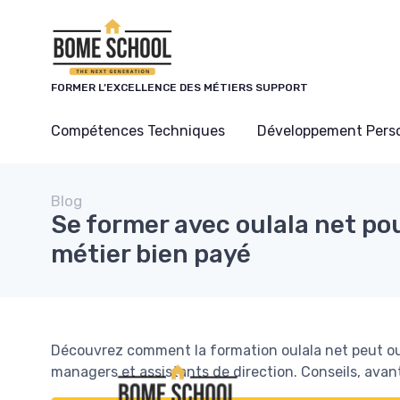
Panneau de gestion des cookies
FORMER L’EXCELLENCE DES MÉTIERS SUPPORT
Compétences Techniques
Développement Pers
Blog
Se former avec oulala net po
métier bien payé
Découvrez comment la formation oulala net peut ouvr
managers et assistants de direction. Conseils, avan