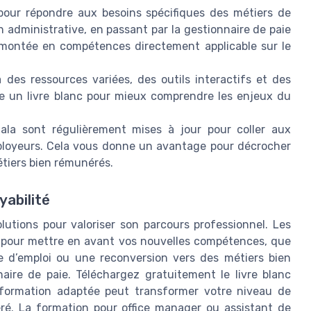
our répondre aux besoins spécifiques des métiers de
 administrative, en passant par la gestionnaire de paie
montée en compétences directement applicable sur le
es ressources variées, des outils interactifs et des
e un livre blanc pour mieux comprendre les enjeux du
ala sont régulièrement mises à jour pour coller aux
ployeurs. Cela vous donne un avantage pour décrocher
tiers bien rémunérés.
yabilité
olutions pour valoriser son parcours professionnel. Les
s pour mettre en avant vos nouvelles compétences, que
e d’emploi ou une reconversion vers des métiers bien
re de paie. Téléchargez gratuitement le livre blanc
formation adaptée peut transformer votre niveau de
éré. La formation pour office manager ou assistant de