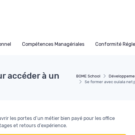
onnel
Compétences Managériales
Conformité Régl
ur accéder à un
BOME School
Développemen
Se former avec oulala net 
ir les portes d’un métier bien payé pour les office
tages et retours d’expérience.