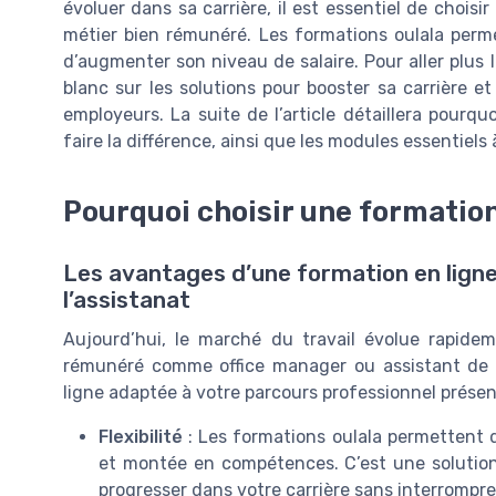
évoluer dans sa carrière, il est essentiel de chois
métier bien rémunéré. Les formations oulala perme
d’augmenter son niveau de salaire. Pour aller plus l
blanc sur les solutions pour booster sa carrière 
employeurs. La suite de l’article détaillera pourq
faire la différence, ainsi que les modules essentiels
Pourquoi choisir une formation
Les avantages d’une formation en ligne
l’assistanat
Aujourd’hui, le marché du travail évolue rapide
rémunéré comme office manager ou assistant de d
ligne adaptée à votre parcours professionnel présen
Flexibilité
: Les formations oulala permettent d
et montée en compétences. C’est une solution
progresser dans votre carrière sans interrompre 