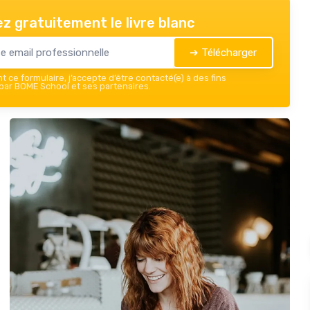
z gratuitement le livre blanc
➔ Télécharger
 ce formulaire, j’accepte d’être contacté(e) à des fins
ar BOME School et ses partenaires.