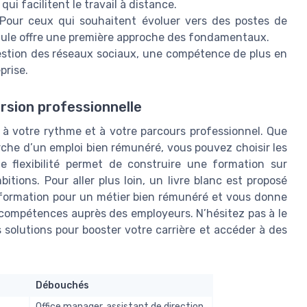
qui facilitent le travail à distance.
Pour ceux qui souhaitent évoluer vers des postes de
dule offre une première approche des fondamentaux.
gestion des réseaux sociaux, une compétence de plus en
prise.
rsion professionnelle
 à votre rythme et à votre parcours professionnel. Que
rche d’un emploi bien rémunéré, vous pouvez choisir les
e flexibilité permet de construire une formation sur
tions. Pour aller plus loin, un livre blanc est proposé
e formation pour un métier bien rémunéré et vous donne
s compétences auprès des employeurs. N’hésitez pas à le
 solutions pour booster votre carrière et accéder à des
Débouchés
Office manager, assistant de direction