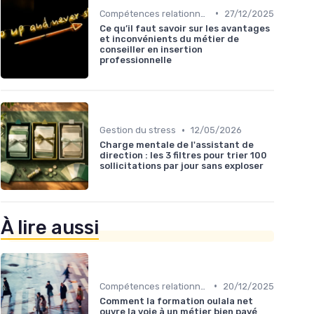
•
Compétences relationnelles
27/12/2025
Ce qu’il faut savoir sur les avantages
et inconvénients du métier de
conseiller en insertion
professionnelle
•
Gestion du stress
12/05/2026
Charge mentale de l'assistant de
direction : les 3 filtres pour trier 100
sollicitations par jour sans exploser
À lire aussi
•
Compétences relationnelles
20/12/2025
Comment la formation oulala net
ouvre la voie à un métier bien payé