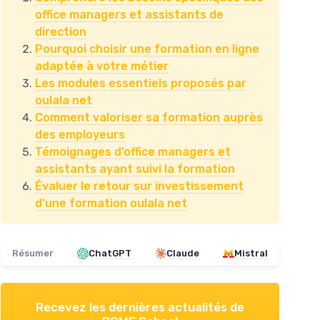
office managers et assistants de
direction
Pourquoi choisir une formation en ligne
adaptée à votre métier
Les modules essentiels proposés par
oulala net
Comment valoriser sa formation auprès
des employeurs
Témoignages d’office managers et
assistants ayant suivi la formation
Évaluer le retour sur investissement
d’une formation oulala net
Résumer
ChatGPT
Claude
Mistral
Recevez les dernières actualités de