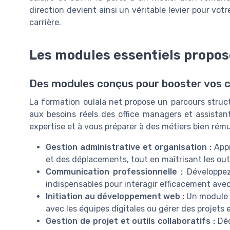
direction devient ainsi un véritable levier pour vo
carrière.
Les modules essentiels proposé
Des modules conçus pour booster vos
La formation oulala net propose un parcours stru
aux besoins réels des office managers et assistan
expertise et à vous préparer à des métiers bien rém
Gestion administrative et organisation :
Appr
et des déplacements, tout en maîtrisant les out
Communication professionnelle :
Développez
indispensables pour interagir efficacement avec 
Initiation au développement web :
Un module p
avec les équipes digitales ou gérer des projets e
Gestion de projet et outils collaboratifs :
Déc