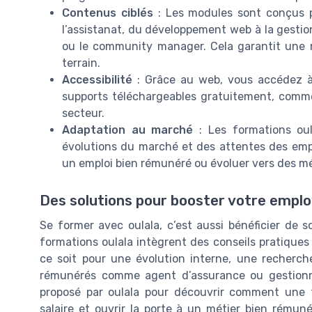
Contenus ciblés
: Les modules sont conçus p
l’assistanat, du développement web à la gestion
ou le community manager. Cela garantit une 
terrain.
Accessibilité
: Grâce au web, vous accédez à d
supports téléchargeables gratuitement, comm
secteur.
Adaptation au marché
: Les formations oul
évolutions du marché et des attentes des em
un emploi bien rémunéré ou évoluer vers des mé
Des solutions pour booster votre emplo
Se former avec oulala, c’est aussi bénéficier de s
formations oulala intègrent des conseils pratique
ce soit pour une évolution interne, une recherch
rémunérés comme agent d’assurance ou gestionnai
proposé par oulala pour découvrir comment une 
salaire et ouvrir la porte à un métier bien rémun