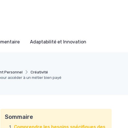
ementaire
Adaptabilité et Innovation
t Personnel
Créativité
pour accéder à un métier bien payé
Sommaire
Comprendre les besoins spécifiques des