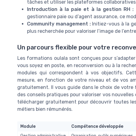
tâches et utiliser les plateformes collaboratives 
Introduction à la paie et à la gestion RH :
gestionnaire paie ou d’agent assurance, ce mo
Community management :
Initiez-vous à la 
plus recherchée pour valoriser l’image de l’entre
Un parcours flexible pour votre reconve
Les formations oulala sont conçues pour s’adapter
vous soyez en poste, en reconversion ou à la reche
modules qui correspondent à vos objectifs. Cett
mesure, en fonction de votre niveau et de vos ambi
gratuitement. Il vous guide dans le choix de votr
des conseils pratiques pour valoriser vos nouvelle
télécharger gratuitement pour découvrir toutes les
métiers bien rémunérés.
Module
Compétence développée
Gestion administrative
Organisation, outils numériques