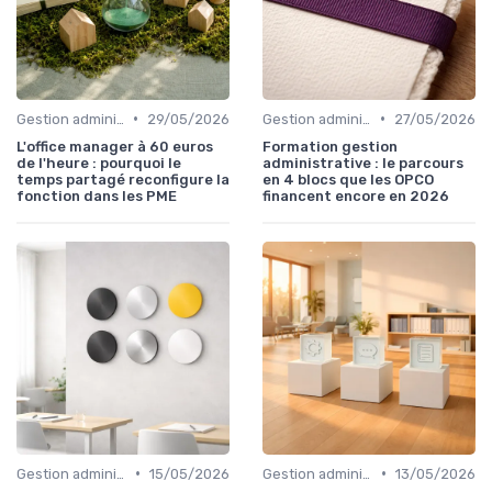
•
•
Gestion administrative
29/05/2026
Gestion administrative
27/05/2026
L'office manager à 60 euros
Formation gestion
de l'heure : pourquoi le
administrative : le parcours
temps partagé reconfigure la
en 4 blocs que les OPCO
fonction dans les PME
financent encore en 2026
•
•
Gestion administrative
15/05/2026
Gestion administrative
13/05/2026