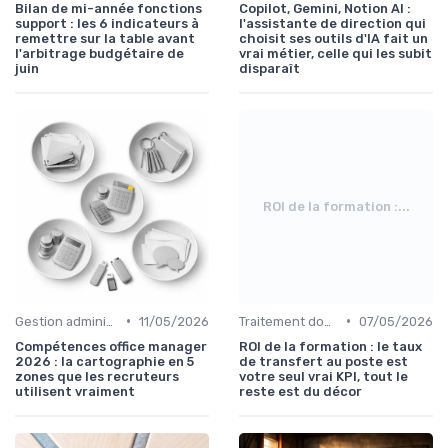
Bilan de mi-année fonctions
Copilot, Gemini, Notion AI :
support : les 6 indicateurs à
l'assistante de direction qui
remettre sur la table avant
choisit ses outils d'IA fait un
l'arbitrage budgétaire de
vrai métier, celle qui les subit
juin
disparaît
ROI de la formation :...
•
•
Gestion administrative
11/05/2026
Traitement données
07/05/2026
Compétences office manager
ROI de la formation : le taux
2026 : la cartographie en 5
de transfert au poste est
zones que les recruteurs
votre seul vrai KPI, tout le
utilisent vraiment
reste est du décor