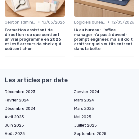
•
•
Gestion administrative
13/05/2026
Logiciels bureautiques
12/05/2026
Formation assistant de
IA au bureau : l'office
direction : ce que contient
manager n'a pas à devenir
un vrai programme en 2026
prompt engineer, mais il doit
et les 5 erreurs de choix qui
arbitrer quels outils entrent
coûtent cher
dans la boîte
Les articles par date
Décembre 2023
Janvier 2024
Février 2024
Mars 2024
Décembre 2024
Mars 2025
Avril 2025
Mai 2025
Juin 2025
Juillet 2025
Août 2025
Septembre 2025