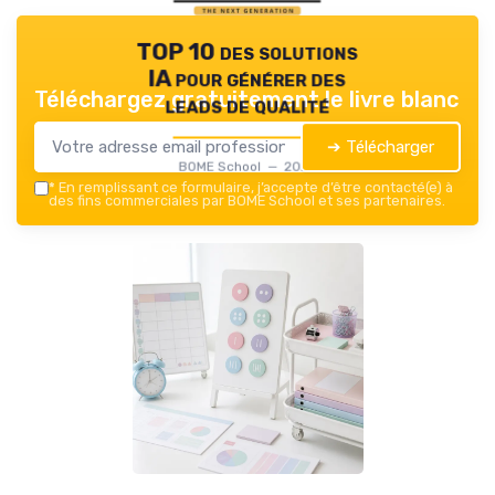
TOP 10 des solutions
IA pour générer des
Téléchargez gratuitement le livre blanc
leads de qualité
➔ Télécharger
BOME School — 2026
*
En remplissant ce formulaire, j’accepte d’être contacté(e) à
des fins commerciales par BOME School et ses partenaires.