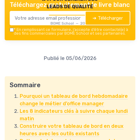
Téléchargez gratuitement le livre blanc
leads de qualité
➔ Télécharger
BOME School — 2026
*
En remplissant ce formulaire, j’accepte d’être contacté(e) à
des fins commerciales par BOME School et ses partenaires.
Publié le
05/06/2026
Sommaire
Pourquoi un tableau de bord hebdomadaire
change le métier d’office manager
Les 8 indicateurs clés à suivre chaque lundi
matin
Construire votre tableau de bord en deux
heures avec les outils existants