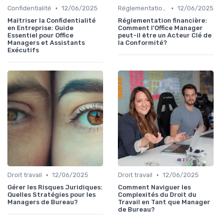
•
•
Confidentialité
12/06/2025
Réglementation financière
12/06/2025
Maîtriser la Confidentialité
Réglementation financière:
en Entreprise: Guide
Comment l'Office Manager
Essentiel pour Office
peut-il être un Acteur Clé de
Managers et Assistants
la Conformité?
Exécutifs
•
•
Droit travail
12/06/2025
Droit travail
12/06/2025
Gérer les Risques Juridiques:
Comment Naviguer les
Quelles Stratégies pour les
Complexités du Droit du
Managers de Bureau?
Travail en Tant que Manager
de Bureau?