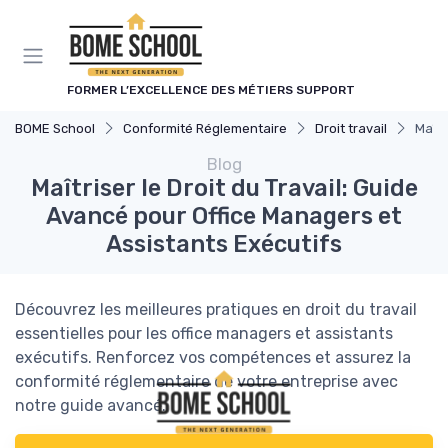
Panneau de gestion des cookies
FORMER L’EXCELLENCE DES MÉTIERS SUPPORT
BOME School
Conformité Réglementaire
Droit travail
Maîtr
Blog
Maîtriser le Droit du Travail: Guide
Avancé pour Office Managers et
Assistants Exécutifs
Découvrez les meilleures pratiques en droit du travail
essentielles pour les office managers et assistants
exécutifs. Renforcez vos compétences et assurez la
conformité réglementaire de votre entreprise avec
notre guide avancé.