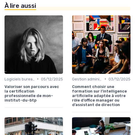
À lire aussi
•
•
Logiciels bureautiques
05/12/2025
Gestion administrative
03/12/2025
Valoriser son parcours avec
Comment choisir une
la certification
formation sur l’intelligence
professionnelle de mon-
artificielle adaptée à votre
institut-du-btp
rôle d’office manager ou
d’assistant de direction