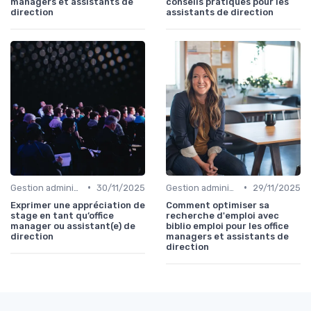
managers et assistants de
conseils pratiques pour les
direction
assistants de direction
•
•
Gestion administrative
30/11/2025
Gestion administrative
29/11/2025
Exprimer une appréciation de
Comment optimiser sa
stage en tant qu’office
recherche d'emploi avec
manager ou assistant(e) de
biblio emploi pour les office
direction
managers et assistants de
direction