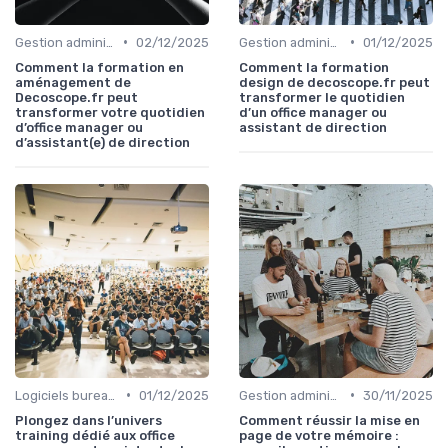
•
•
Gestion administrative
02/12/2025
Gestion administrative
01/12/2025
Comment la formation en
Comment la formation
aménagement de
design de decoscope.fr peut
Decoscope.fr peut
transformer le quotidien
transformer votre quotidien
d’un office manager ou
d’office manager ou
assistant de direction
d’assistant(e) de direction
•
•
Logiciels bureautiques
01/12/2025
Gestion administrative
30/11/2025
Plongez dans l’univers
Comment réussir la mise en
training dédié aux office
page de votre mémoire :