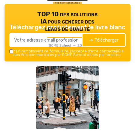
TOP 10 des solutions
IA pour générer des
Téléchargez gratuitement le livre blanc
leads de qualité
➔ Télécharger
BOME School — 2026
*
En remplissant ce formulaire, j’accepte d’être contacté(e) à
des fins commerciales par BOME School et ses partenaires.