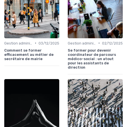
•
•
Gestion administrative
03/12/2025
Gestion administrative
02/12/2025
Comment se former
Se former pour devenir
efficacement au métier de
coordinateur de parcours
secrétaire de mairie
médico-social : un atout
pour les assistants de
direction