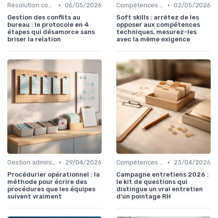
•
•
Résolution conflits
06/05/2026
Compétences relationnelles
02/05/2026
Gestion des conflits au
Soft skills : arrêtez de les
bureau : le protocole en 4
opposer aux compétences
étapes qui désamorce sans
techniques, mesurez-les
briser la relation
avec la même exigence
•
•
Gestion administrative
29/04/2026
Compétences relationnelles
23/04/2026
Procédurier opérationnel : la
Campagne entretiens 2026 :
méthode pour écrire des
le kit de questions qui
procédures que les équipes
distingue un vrai entretien
suivent vraiment
d'un pointage RH