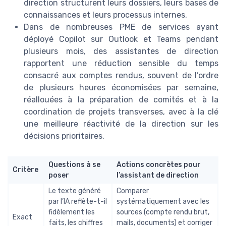
direction structurent leurs dossiers, leurs bases de
connaissances et leurs processus internes.
Dans de nombreuses PME de services ayant
déployé Copilot sur Outlook et Teams pendant
plusieurs mois, des assistantes de direction
rapportent une réduction sensible du temps
consacré aux comptes rendus, souvent de l’ordre
de plusieurs heures économisées par semaine,
réallouées à la préparation de comités et à la
coordination de projets transverses, avec à la clé
une meilleure réactivité de la direction sur les
décisions prioritaires.
Questions à se
Actions concrètes pour
Critère
poser
l’assistant de direction
Le texte généré
Comparer
par l’IA reflète-t-il
systématiquement avec les
fidèlement les
sources (compte rendu brut,
Exact
faits, les chiffres
mails, documents) et corriger