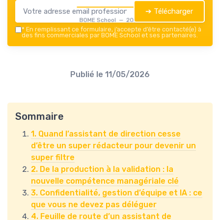
➔ Télécharger
BOME School — 2026
*
En remplissant ce formulaire, j’accepte d’être contacté(e) à
des fins commerciales par BOME School et ses partenaires.
Publié le
11/05/2026
Sommaire
1. Quand l’assistant de direction cesse
d’être un super rédacteur pour devenir un
super filtre
2. De la production à la validation : la
nouvelle compétence managériale clé
3. Confidentialité, gestion d’équipe et IA : ce
que vous ne devez pas déléguer
4. Feuille de route d’un assistant de