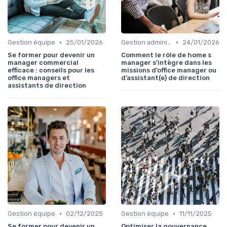
•
•
Gestion équipe
25/01/2026
Gestion administrative
24/01/2026
Se former pour devenir un
Comment le rôle de home s
manager commercial
manager s’intègre dans les
efficace : conseils pour les
missions d’office manager ou
office managers et
d’assistant(e) de direction
assistants de direction
•
•
Gestion équipe
02/12/2025
Gestion équipe
11/11/2025
Se former pour devenir un
Optimiser la gouvernance