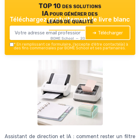
TOP 10 des solutions
IA pour générer des
Téléchargez gratuitement le livre blanc
leads de qualité
➔ Télécharger
BOME School — 2026
*
En remplissant ce formulaire, j’accepte d’être contacté(e) à
des fins commerciales par BOME School et ses partenaires.
Assistant de direction et IA : comment rester un filtre