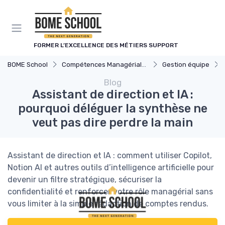
Panneau de gestion des cookies
FORMER L’EXCELLENCE DES MÉTIERS SUPPORT
BOME School
Compétences Managériales
Gestion équipe
Blog
Assistant de direction et IA :
pourquoi déléguer la synthèse ne
veut pas dire perdre la main
Assistant de direction et IA : comment utiliser Copilot,
Notion AI et autres outils d’intelligence artificielle pour
devenir un filtre stratégique, sécuriser la
confidentialité et renforcer votre rôle managérial sans
vous limiter à la simple rédaction de comptes rendus.