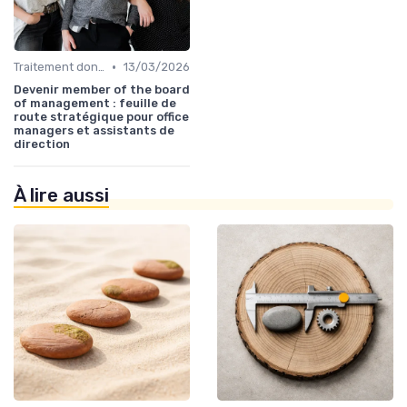
•
Traitement données
13/03/2026
Devenir member of the board
of management : feuille de
route stratégique pour office
managers et assistants de
direction
À lire aussi