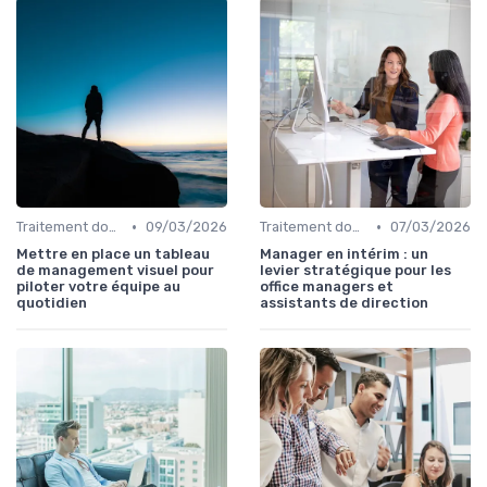
•
•
Traitement données
09/03/2026
Traitement données
07/03/2026
Mettre en place un tableau
Manager en intérim : un
de management visuel pour
levier stratégique pour les
piloter votre équipe au
office managers et
quotidien
assistants de direction