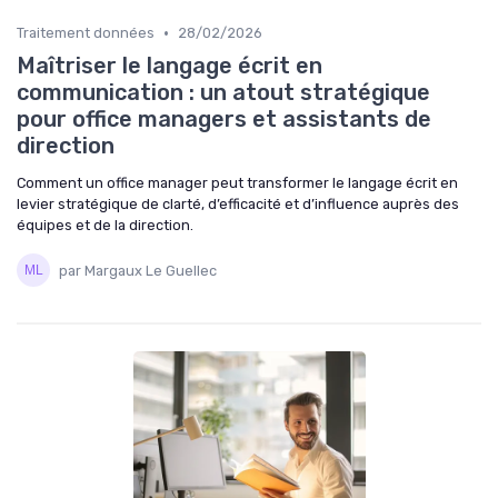
•
Traitement données
28/02/2026
Maîtriser le langage écrit en
communication : un atout stratégique
pour office managers et assistants de
direction
Comment un office manager peut transformer le langage écrit en
levier stratégique de clarté, d’efficacité et d’influence auprès des
équipes et de la direction.
par Margaux Le Guellec