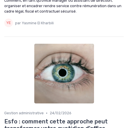
Comment, en tant qu’office manager ou assistant de direction,
organiser et encadrer rendre service contre rémunération dans un
cadre légal, fiscal et contractuel sécurisé.
par Yasmine El Kharbili
•
Gestion administrative
24/02/2026
Esfo : comment cette approche peut