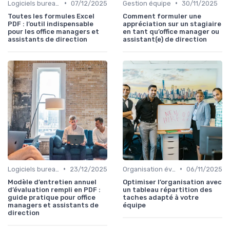
•
•
Logiciels bureautiques
07/12/2025
Gestion équipe
30/11/2025
Toutes les formules Excel
Comment formuler une
PDF : l’outil indispensable
appréciation sur un stagiaire
pour les office managers et
en tant qu’office manager ou
assistants de direction
assistant(e) de direction
•
•
Logiciels bureautiques
23/12/2025
Organisation événements
06/11/2025
Modèle d’entretien annuel
Optimiser l’organisation avec
d’évaluation rempli en PDF :
un tableau répartition des
guide pratique pour office
taches adapté à votre
managers et assistants de
équipe
direction