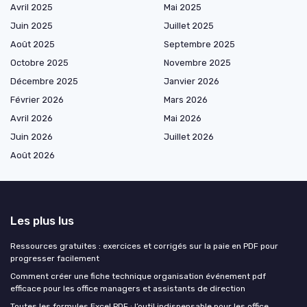
Avril 2025
Mai 2025
Juin 2025
Juillet 2025
Août 2025
Septembre 2025
Octobre 2025
Novembre 2025
Décembre 2025
Janvier 2026
Février 2026
Mars 2026
Avril 2026
Mai 2026
Juin 2026
Juillet 2026
Août 2026
Les plus lus
Ressources gratuites : exercices et corrigés sur la paie en PDF pour
progresser facilement
Comment créer une fiche technique organisation événement pdf
efficace pour les office managers et assistants de direction
Toutes les formules Excel PDF : l’outil indispensable pour les office