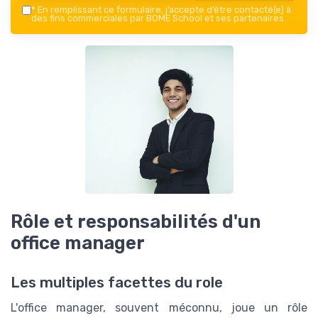
*
En remplissant ce formulaire, j’accepte d’être contacté(e) à
des fins commerciales par BOME School et ses partenaires.
Rôle et responsabilités d'un
office manager
Les multiples facettes du role
L'office manager, souvent méconnu, joue un rôle