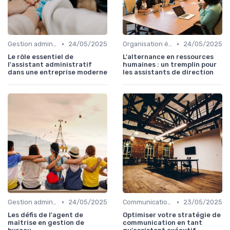
•
•
Gestion administrative
24/05/2025
Organisation événements
24/05/2025
Le rôle essentiel de
L'alternance en ressources
l'assistant administratif
humaines : un tremplin pour
dans une entreprise moderne
les assistants de direction
•
•
Gestion administrative
24/05/2025
Communication numérique
23/05/2025
Les défis de l'agent de
Optimiser votre stratégie de
maîtrise en gestion de
communication en tant