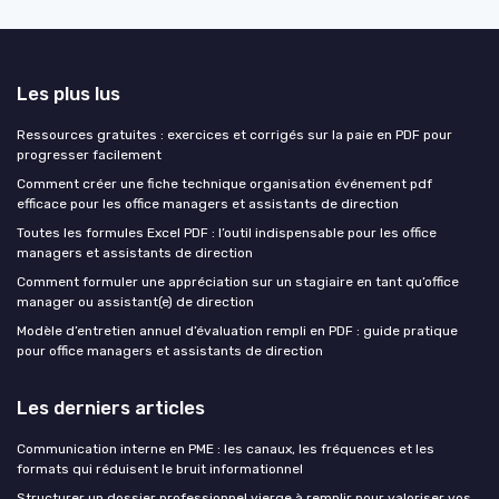
Les plus lus
Ressources gratuites : exercices et corrigés sur la paie en PDF pour
progresser facilement
Comment créer une fiche technique organisation événement pdf
efficace pour les office managers et assistants de direction
Toutes les formules Excel PDF : l’outil indispensable pour les office
managers et assistants de direction
Comment formuler une appréciation sur un stagiaire en tant qu’office
manager ou assistant(e) de direction
Modèle d’entretien annuel d’évaluation rempli en PDF : guide pratique
pour office managers et assistants de direction
Les derniers articles
Communication interne en PME : les canaux, les fréquences et les
formats qui réduisent le bruit informationnel
Structurer un dossier professionnel vierge à remplir pour valoriser vos