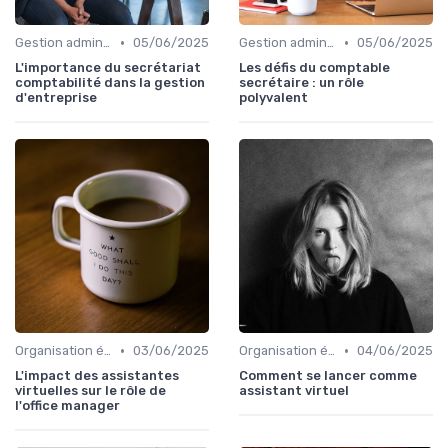
•
•
Gestion administrative
05/06/2025
Gestion administrative
05/06/2025
L'importance du secrétariat
Les défis du comptable
comptabilité dans la gestion
secrétaire : un rôle
d'entreprise
polyvalent
•
•
Organisation événements
03/06/2025
Organisation événements
04/06/2025
L'impact des assistantes
Comment se lancer comme
virtuelles sur le rôle de
assistant virtuel
l'office manager