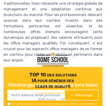
traditionnelles, mais nécessite une stratégie globale de
management et une adaptation continue aux
évolutions du marché. Pour les professionnels désirant
avancer dans leur carrière, investir dans des
formations pertinentes est essentiel, et de
nombreuses offres d'emploi encouragent cette
dynamique en proposant des salaires attrayants pour
les office managers qualifiés. Par conséquent, il est
crucial pour les aspirants office managers de se former
en continu pour rester compétitifs et pertinents dans
leur emploi.
TOP 10 des solutions
IA pour générer des
Téléchargez gratuitement le livre blanc
leads de qualité
➔ Télécharger
BOME School — 2026
*
En remplissant ce formulaire, j’accepte d’être contacté(e) à