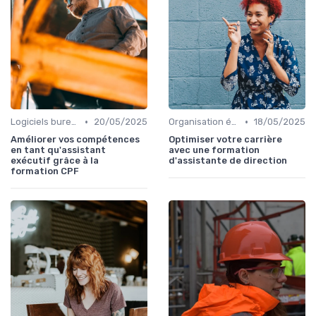
•
•
Logiciels bureautiques
20/05/2025
Organisation événements
18/05/2025
Améliorer vos compétences
Optimiser votre carrière
en tant qu'assistant
avec une formation
exécutif grâce à la
d'assistante de direction
formation CPF