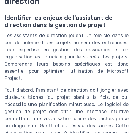
direction
Identifier les enjeux de l'assistant de
direction dans la gestion de projet
Les assistants de direction jouent un rôle clé dans le
bon déroulement des projets au sein des entreprises.
Leur expertise en gestion des
ressources
et en
organisation
est cruciale pour le succès des projets.
Comprendre leurs besoins spécifiques est donc
essentiel pour optimiser l'utilisation de
Microsoft
Project
.
Tout d'abord, l'assistant de direction doit jongler avec
plusieurs tâches (ou
projet plan
) à la fois, ce qui
nécessite une
planification
minutieuse. Le
logiciel
de
gestion de projet doit offrir une
interface
intuitive
permettant une
visualisation
claire des tâches grâce
au
diagramme Gantt
et au réseau des tâches. Cette
visualisation
peut aider à identifier rapidement les