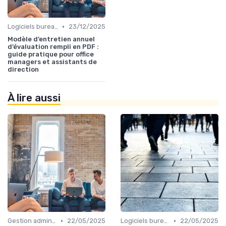
•
Logiciels bureautiques
23/12/2025
Modèle d’entretien annuel
d’évaluation rempli en PDF :
guide pratique pour office
managers et assistants de
direction
À lire aussi
•
•
Gestion administrative
22/05/2025
Logiciels bureautiques
22/05/2025