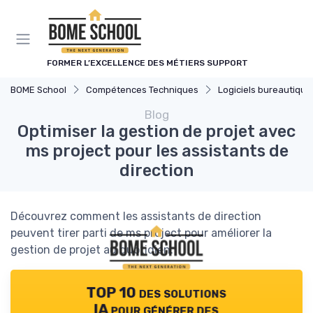
Panneau de gestion des cookies
FORMER L’EXCELLENCE DES MÉTIERS SUPPORT
BOME School
Compétences Techniques
Logiciels bureautique
Blog
Optimiser la gestion de projet avec
ms project pour les assistants de
direction
Découvrez comment les assistants de direction
peuvent tirer parti de ms project pour améliorer la
gestion de projet au quotidien.
TOP 10 des solutions
IA pour générer des