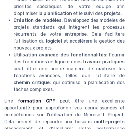
priorités spécifiques de votre équipe afin
d'optimiser la
planification
et le suivi des
projets
.
Création de modèles
: Développez des modèles de
projets standards qui intègrent les processus
récurrents de votre entreprise. Cela facilitera
l'utilisation du
logiciel
et accélérera la gestion des
nouveaux projets.
Utilisation avancée des fonctionnalités
: Fournir
des formations en ligne ou des
travaux pratiques
peut être une bonne manière de maîtriser les
fonctions avancées, telles que l'utilitaire de
chemin critique
, qui optimise la planification des
tâches complexes.
Une
formation CPF
peut être une excellente
opportunité pour approfondir vos connaissances et
compétences sur l'
utilisation
de Microsoft Project.
Cela permet de répondre aux besoins
multi-projets
efficacement et d'améliorer votre performance