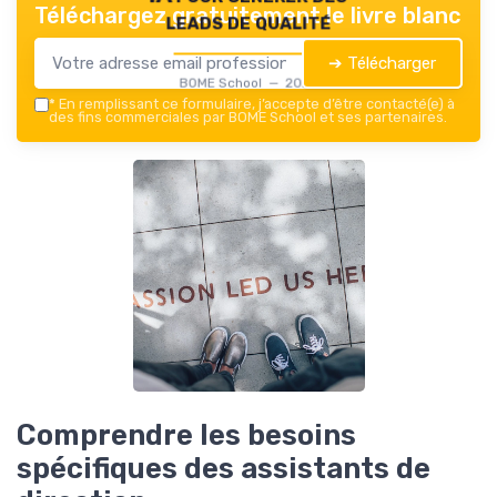
Téléchargez gratuitement le livre blanc
leads de qualité
➔ Télécharger
BOME School — 2026
*
En remplissant ce formulaire, j’accepte d’être contacté(e) à
des fins commerciales par BOME School et ses partenaires.
Comprendre les besoins
spécifiques des assistants de