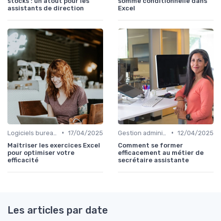
stocks : un atout pour les
somme conditionnelle dans
assistants de direction
Excel
•
•
Logiciels bureautiques
17/04/2025
Gestion administrative
12/04/2025
Maîtriser les exercices Excel
Comment se former
pour optimiser votre
efficacement au métier de
efficacité
secrétaire assistante
Les articles par date