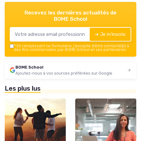
Recevez les dernières actualités de
BOME School
➔ Je m'inscris
*
En remplissant ce formulaire, j’accepte d’être contacté(e) à
des fins commerciales par BOME School et ses partenaires.
BOME School
Ajoutez-nous à vos sources préférées sur Google
Les plus lus