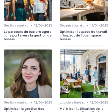
•
•
Gestion administrative
12/06/2025
Organisation événements
19/04/2025
Le parcours du bac pro agora
Optimiser l'espace de travail
: une porte vers la gestion de
: l'impact de l'open space
bureau
bureau
•
•
Gestion administrative
12/06/2025
Logiciels bureautiques
12/06/2025
Optimiser la gestion des
Maîtriser l'utilisation de la