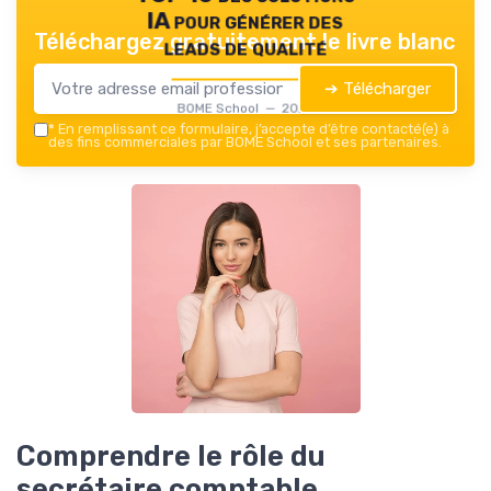
IA pour générer des
Téléchargez gratuitement le livre blanc
leads de qualité
➔ Télécharger
BOME School — 2026
*
En remplissant ce formulaire, j’accepte d’être contacté(e) à
des fins commerciales par BOME School et ses partenaires.
Comprendre le rôle du
secrétaire comptable