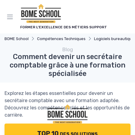
Panneau de gestion des cookies
FORMER L’EXCELLENCE DES MÉTIERS SUPPORT
BOME School
Compétences Techniques
Logiciels bureautique
Blog
Comment devenir un secrétaire
comptable grâce à une formation
spécialisée
Explorez les étapes essentielles pour devenir un
secrétaire comptable avec une formation adaptée.
Découvrez les compétences clés et les opportunités de
carrière.
TOP 10 des solutions