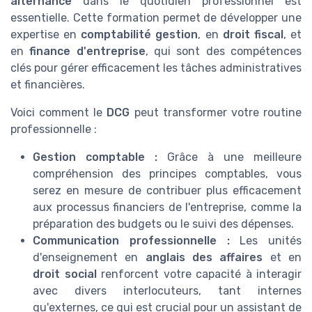
alternance
dans le quotidien professionnel est
essentielle. Cette formation permet de développer une
expertise en
comptabilité gestion
, en
droit fiscal
, et
en
finance d'entreprise
, qui sont des compétences
clés pour gérer efficacement les tâches administratives
et financières.
Voici comment le
DCG
peut transformer votre routine
professionnelle :
Gestion comptable :
Grâce à une meilleure
compréhension des principes comptables, vous
serez en mesure de contribuer plus efficacement
aux processus financiers de l'entreprise, comme la
préparation des budgets ou le suivi des dépenses.
Communication professionnelle :
Les unités
d'enseignement en
anglais des affaires
et en
droit social
renforcent votre capacité à interagir
avec divers interlocuteurs, tant internes
qu'externes, ce qui est crucial pour un assistant de