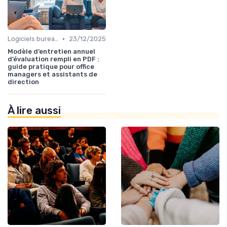
•
Logiciels bureautiques
23/12/2025
Modèle d’entretien annuel
d’évaluation rempli en PDF :
guide pratique pour office
managers et assistants de
direction
À lire aussi