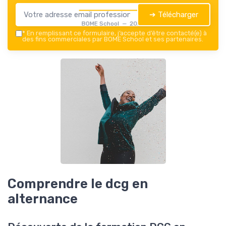
➔ Télécharger
BOME School — 2026
*
En remplissant ce formulaire, j’accepte d’être contacté(e) à
des fins commerciales par BOME School et ses partenaires.
Comprendre le dcg en
alternance