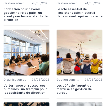
•
•
Gestion administrative
25/05/2025
Gestion administrative
24/05/2025
Formation pour devenir
Le rôle essentiel de
gestionnaire de paie : un
l'assistant administratif
atout pour les assistants de
dans une entreprise moderne
direction
•
•
Organisation événements
24/05/2025
Gestion administrative
24/05/2025
L'alternance en ressources
Les défis de l'agent de
humaines : un tremplin pour
maîtrise en gestion de
les assistants de direction
bureau