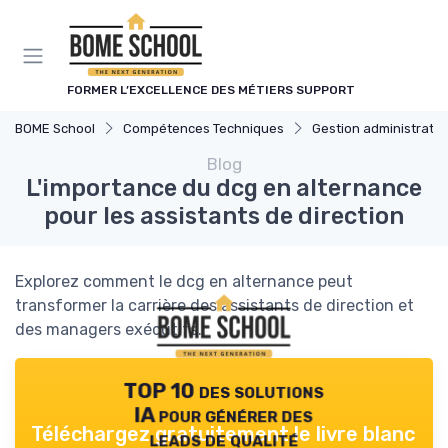
Panneau de gestion des cookies
FORMER L’EXCELLENCE DES MÉTIERS SUPPORT
BOME School
Compétences Techniques
Gestion administrativ
Blog
L'importance du dcg en alternance
pour les assistants de direction
Explorez comment le dcg en alternance peut
transformer la carrière des assistants de direction et
des managers exécutifs.
TOP 10 des solutions
IA pour générer des
Téléchargez gratuitement le livre blanc
leads de qualité