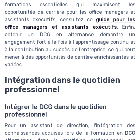
formations essentielles qui maximisent les
opportunités de carrière pour les office managers et
assistants exécutifs, consultez ce
guide pour les
office managers et assistants exécutifs
. Enfin,
obtenir un DCG en alternance démontre un
engagement fort à la fois à l'apprentissage continu et
à la contribution au succès de l'entreprise, ce qui peut
mener à des opportunités de carrière enrichissantes et
variées.
Intégration dans le quotidien
professionnel
Intégrer le DCG dans le quotidien
professionnel
Pour un assistant de direction, l'intégration des
connaissances acquises lors de la formation en
DCG