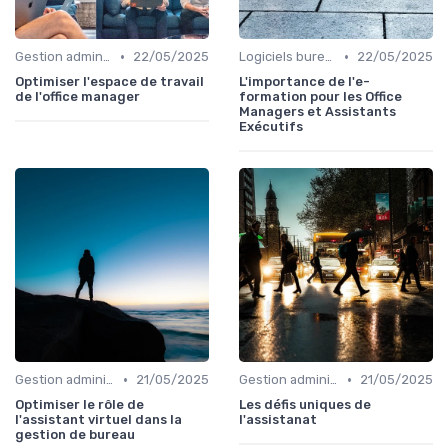
•
•
Gestion administrative
22/05/2025
Logiciels bureautiques
22/05/2025
Optimiser l'espace de travail
L'importance de l'e-
de l'office manager
formation pour les Office
Managers et Assistants
Exécutifs
•
•
Gestion administrative
21/05/2025
Gestion administrative
21/05/2025
Optimiser le rôle de
Les défis uniques de
l'assistant virtuel dans la
l'assistanat
gestion de bureau