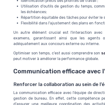
Identification précis des priorités de travail ;
Utilisation d'outils de gestion du temps, comm
les échéances;
Répartition équitable des tâches pour éviter le
Flexibilité dans l'ajustement des plans en fonc
Un autre élément crucial est l'interaction avec 
examens, garantissant ainsi que les agents o
adéquatement aux concours externe ou interne.
Optimiser son temps, c'est aussi comprendre son
sa
peut motiver à améliorer la performance globale.
Communication efficace avec l'
Renforcer la collaboration au sein de l'
La communication efficace avec l'équipe de directi
gestion de bureau. En effet, cette compétence per
d'assurer une meilleure coordination des activit