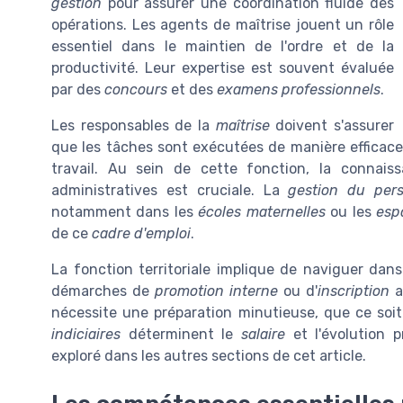
gestion
pour assurer une coordination fluide des
opérations. Les agents de maîtrise jouent un rôle
essentiel dans le maintien de l'ordre et de la
productivité. Leur expertise est souvent évaluée
par des
concours
et des
examens professionnels
.
Les responsables de la
maîtrise
doivent s'assurer
que les tâches sont exécutées de manière efficace,
travail. Au sein de cette fonction, la connai
administratives est cruciale. La
gestion du per
notamment dans les
écoles maternelles
ou les
esp
de ce
cadre d'emploi
.
La fonction territoriale implique de naviguer dan
démarches de
promotion interne
ou d'
inscription
a
nécessite une préparation minutieuse, que ce soit 
indiciaires
déterminent le
salaire
et l'évolution 
exploré dans les autres sections de cet article.