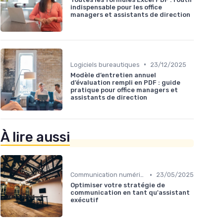
indispensable pour les office
managers et assistants de direction
•
Logiciels bureautiques
23/12/2025
Modèle d’entretien annuel
d’évaluation rempli en PDF : guide
pratique pour office managers et
assistants de direction
À lire aussi
•
Communication numérique
23/05/2025
Optimiser votre stratégie de
communication en tant qu'assistant
exécutif