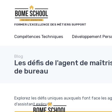
Panneau de gestion des cookies
FORMER L’EXCELLENCE DES MÉTIERS SUPPORT
Compétences Techniques
Développement Pers
Blog
Les défis de l'agent de maîtr
de bureau
Explorez les défis uniques auxquels font face les ag
d'assistant exécutif.