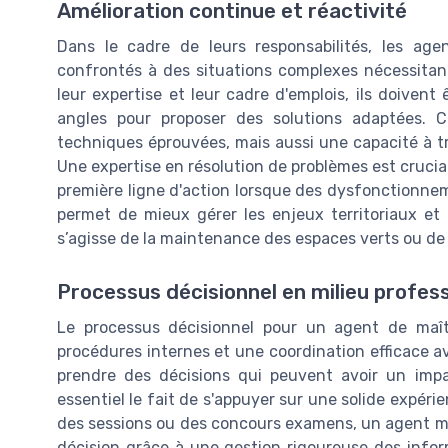
Amélioration continue et réactivité
Dans le cadre de leurs responsabilités, les ag
confrontés à des situations complexes nécessitant
leur expertise et leur cadre d'emplois, ils doivent
angles pour proposer des solutions adaptées. C
techniques éprouvées, mais aussi une capacité à tr
Une expertise en résolution de problèmes est crucial
première ligne d'action lorsque des dysfonctionn
permet de mieux gérer les enjeux territoriaux et 
s’agisse de la maintenance des espaces verts ou de 
Processus décisionnel en milieu profes
Le processus décisionnel pour un agent de maî
procédures internes et une coordination efficace a
prendre des décisions qui peuvent avoir un impac
essentiel le fait de s'appuyer sur une solide expéri
des sessions ou des concours examens, un agent ma
décision grâce à une gestion rigoureuse des inform