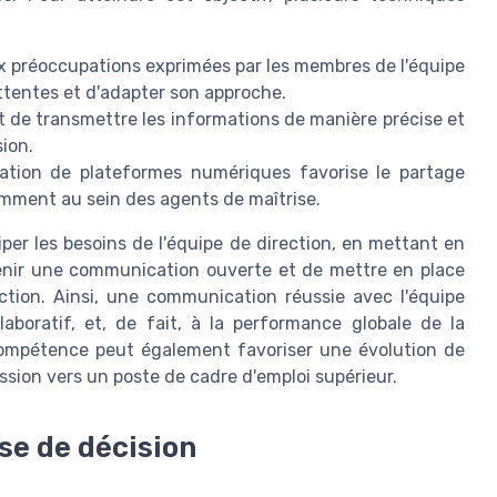
ux préoccupations exprimées par les membres de l'équipe
ttentes et d'adapter son approche.
t de transmettre les informations de manière précise et
sion.
ration de plateformes numériques favorise le partage
tamment au sein des agents de maîtrise.
per les besoins de l'équipe de direction, en mettant en
ntenir une communication ouverte et de mettre en place
action. Ainsi, une communication réussie avec l'équipe
laboratif, et, de fait, à la performance globale de la
ompétence peut également favoriser une évolution de
ession vers un poste de cadre d'emploi supérieur.
se de décision