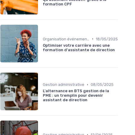
formation CPF
•
Organisation événements
18/05/2025
Optimiser votre carrière avec une
formation d'assistante de direction
•
Gestion administrative
08/05/2025
L'alternance en BTS gestion de la
PME : un tremplin pour devenir
assistant de direction
•
Gestion administrative
12/06/2025