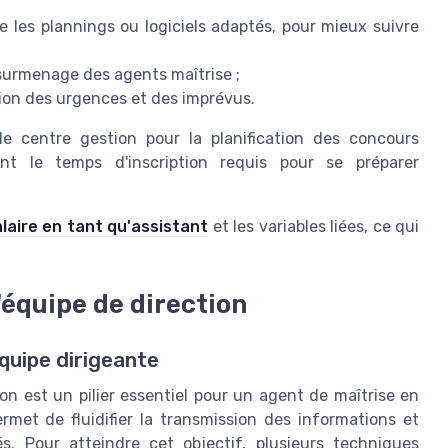
e les plannings ou logiciels adaptés, pour mieux suivre
 surmenage des agents maîtrise ;
tion des urgences et des imprévus.
le centre gestion pour la planification des concours
nt le temps d'inscription requis pour se préparer
laire en tant qu'assistant
et les variables liées, ce qui
équipe de direction
équipe dirigeante
on est un pilier essentiel pour un agent de maîtrise en
met de fluidifier la transmission des informations et
és. Pour atteindre cet objectif, plusieurs techniques