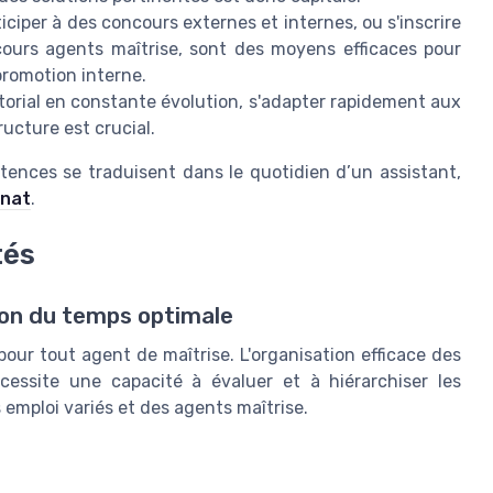
ticiper à des concours externes et internes, ou s'inscrire
ours agents maîtrise, sont des moyens efficaces pour
promotion interne.
torial en constante évolution, s'adapter rapidement aux
ucture est crucial.
tences se traduisent dans le quotidien d’un assistant,
anat
.
tés
tion du temps optimale
pour tout agent de maîtrise. L'organisation efficace des
cessite une capacité à évaluer et à hiérarchiser les
mploi variés et des agents maîtrise.