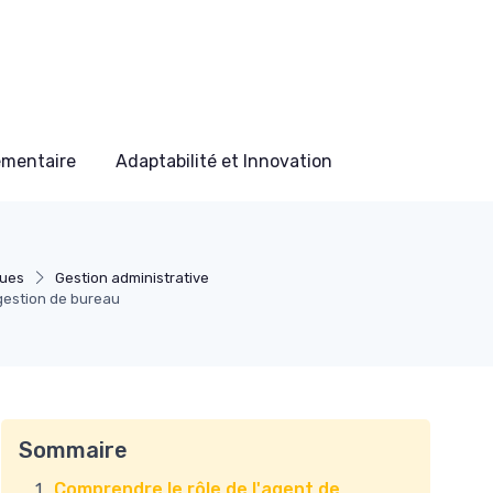
ementaire
Adaptabilité et Innovation
ues
Gestion administrative
 gestion de bureau
Sommaire
Comprendre le rôle de l'agent de