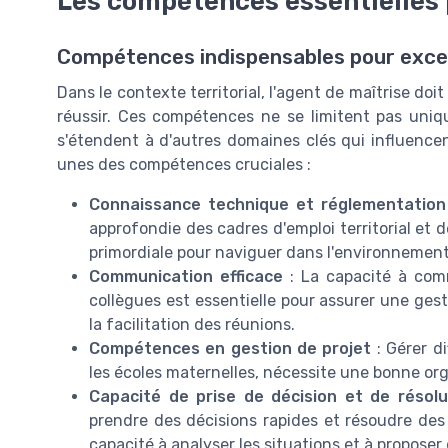
Les compétences essentielles 
Compétences indispensables pour excell
Dans le contexte territorial, l'agent de maîtrise do
réussir. Ces compétences ne se limitent pas uniq
s'étendent à d'autres domaines clés qui influencen
unes des compétences cruciales :
Connaissance technique et réglementation
approfondie des cadres d'emploi territorial et
primordiale pour naviguer dans l'environnement
Communication efficace
: La capacité à comm
collègues est essentielle pour assurer une gesti
la facilitation des réunions.
Compétences en gestion de projet
: Gérer d
les écoles maternelles, nécessite une bonne org
Capacité de prise de décision et de résol
prendre des décisions rapides et résoudre des
capacité à analyser les situations et à proposer