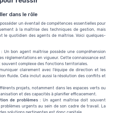
pour réussir
er dans le rôle
it posséder un éventail de compétences essentielles pour
uement à la maîtrise des techniques de gestion, mais
t le quotidien des agents de maîtrise. Voici quelques-
: Un bon agent maîtrise possède une compréhension
 des réglementations en vigueur. Cette connaissance est
 souvent complexe des fonctions territoriales.
uniquer clairement avec l'équipe de direction et les
on fluide. Cela inclut aussi la résolution des conflits et
ifférents projets, notamment dans les espaces verts ou
anisation et des capacités à planifier efficacement.
ution de problèmes
: Un agent maîtrise doit souvent
 problèmes urgents au sein de son cadre de travail. La
 des solutions pertinentes est donc capitale.