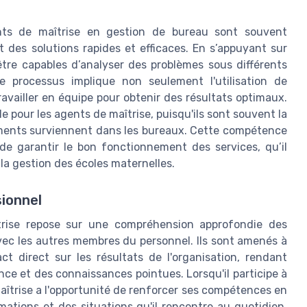
ents de maîtrise en gestion de bureau sont souvent
 des solutions rapides et efficaces. En s’appuyant sur
 être capables d’analyser des problèmes sous différents
e processus implique non seulement l'utilisation de
availler en équipe pour obtenir des résultats optimaux.
e pour les agents de maîtrise, puisqu'ils sont souvent la
ements surviennent dans les bureaux. Cette compétence
de garantir le bon fonctionnement des services, qu’il
la gestion des écoles maternelles.
sionnel
trise repose sur une compréhension approfondie des
vec les autres membres du personnel. Ils sont amenés à
t direct sur les résultats de l'organisation, rendant
ence et des connaissances pointues. Lorsqu'il participe à
îtrise a l'opportunité de renforcer ses compétences en
ations et des situations qu'il rencontre au quotidien.