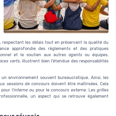
 respectant les délais tout en préservant la qualité du
ssance approfondie des règlements et des pratiques
sonnel
et le soutien aux autres
agents
ou équipes,
aces verts
, illustrent bien l'étendue des responsabilités
s un environnement souvent bureaucratique. Ainsi, les
ux
sessions de concours
doivent être maîtrisées. Cela
pour l'
interne
ou pour le
concours externe
. Les
grilles
professionnelle, un aspect qui se retrouve également