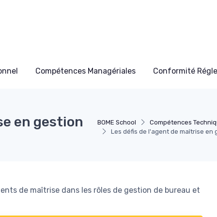
onnel
Compétences Managériales
Conformité Régl
ise en gestion
BOME School
Compétences Techniq
Les défis de l'agent de maîtrise en
ents de maîtrise dans les rôles de gestion de bureau et