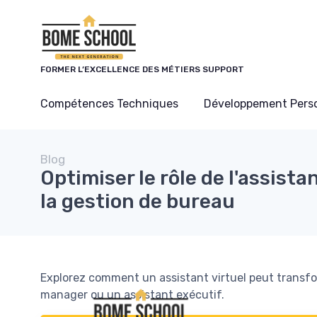
Panneau de gestion des cookies
FORMER L’EXCELLENCE DES MÉTIERS SUPPORT
Compétences Techniques
Développement Pers
Blog
Optimiser le rôle de l'assista
la gestion de bureau
Explorez comment un assistant virtuel peut transfo
manager ou un assistant exécutif.