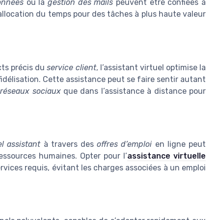
onnées
ou la
gestion des mails
peuvent être confiées à
allocation du temps pour des tâches à plus haute valeur
cts précis du
service client
, l’assistant virtuel optimise la
 fidélisation. Cette assistance peut se faire sentir autant
s
réseaux sociaux
que dans l’assistance à distance pour
el assistant
à travers des
offres d’emploi
en ligne peut
essources humaines. Opter pour l’
assistance virtuelle
rvices requis, évitant les charges associées à un emploi