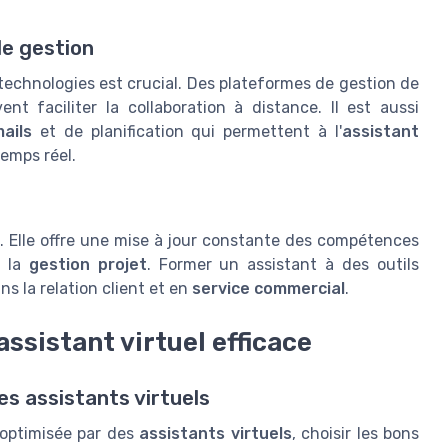
de gestion
technologies est crucial. Des plateformes de gestion de
t faciliter la collaboration à distance. Il est aussi
ails
et de planification qui permettent à l'
assistant
emps réel.
. Elle offre une mise à jour constante des compétences
 la
gestion projet
. Former un assistant à des outils
s la relation client et en
service commercial
.
assistant virtuel efficace
des assistants virtuels
optimisée par des
assistants virtuels
, choisir les bons