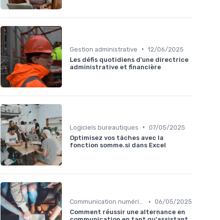
•
Gestion administrative
12/06/2025
Les défis quotidiens d'une directrice
administrative et financière
•
Logiciels bureautiques
07/05/2025
Optimisez vos tâches avec la
fonction somme.si dans Excel
•
Communication numérique
06/05/2025
Comment réussir une alternance en
communication en tant qu'assistant