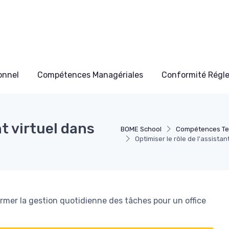
onnel
Compétences Managériales
Conformité Régl
nt virtuel dans
BOME School
Compétences Te
Optimiser le rôle de l'assista
rmer la gestion quotidienne des tâches pour un office