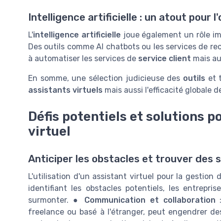
Intelligence artificielle : un atout pour
L'
intelligence artificielle
joue également un rôle im
Des outils comme AI chatbots ou les services de r
à automatiser les services de
service client
mais aus
En somme, une sélection judicieuse des
outils
et 
assistants virtuels
mais aussi l'efficacité globale d
Défis potentiels et solutions po
virtuel
Anticiper les obstacles et trouver des s
L'utilisation d'un assistant virtuel pour la gestio
identifiant les obstacles potentiels, les entrepr
surmonter. ●
Communication et collaboration
:
freelance ou basé à l'étranger, peut engendrer des