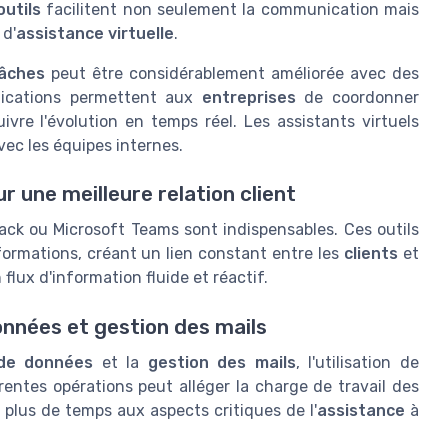
outils
facilitent non seulement la communication mais
 d'
assistance virtuelle
.
âches
peut être considérablement améliorée avec des
plications permettent aux
entreprises
de coordonner
ivre l'évolution en temps réel. Les assistants virtuels
vec les équipes internes.
r une meilleure relation client
ack ou Microsoft Teams sont indispensables. Ces outils
nformations, créant un lien constant entre les
clients
et
flux d'information fluide et réactif.
onnées et gestion des mails
 de données
et la
gestion des mails
, l'utilisation de
entes opérations peut alléger la charge de travail des
 plus de temps aux aspects critiques de l'
assistance
à