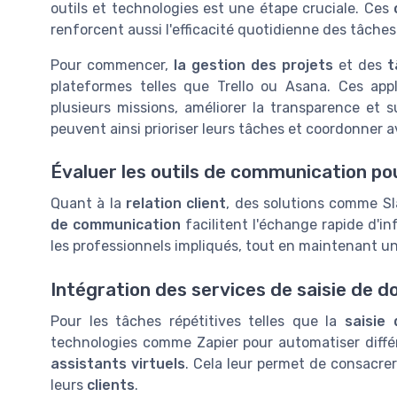
outils et technologies est une étape cruciale. Ces
renforcent aussi l'efficacité quotidienne des tâches
Pour commencer,
la gestion des projets
et des
t
plateformes telles que Trello ou Asana. Ces ap
plusieurs missions, améliorer la transparence et su
peuvent ainsi prioriser leurs tâches et coordonner a
Évaluer les outils de communication pou
Quant à la
relation client
, des solutions comme Sl
de communication
facilitent l'échange rapide d'i
les professionnels impliqués, tout en maintenant un 
Intégration des services de saisie de d
Pour les tâches répétitives telles que la
saisie
technologies comme Zapier pour automatiser différ
assistants virtuels
. Cela leur permet de consacrer
leurs
clients
.