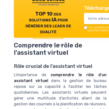
Télécharge
TOP 10 des
solutions IA pour
générer des leads de
*
En remplissant
qualité
commerciales p
Comprendre le rôle de
BOME School — 2026
l'assistant virtuel
Rôle crucial de l'assistant virtuel
L'importance de
comprendre le rôle d'un
assistant virtuel
dans la gestion de bureau
repose sur sa capacité à faciliter les tâches
quotidiennes. Les assistants virtuels peuvent
gérer une multitude d'activités allant de la
gestion des courriels à la planification de réunions,