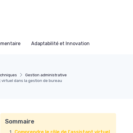
ementaire
Adaptabilité et Innovation
chniques
Gestion administrative
nt virtuel dans la gestion de bureau
Sommaire
Comprendre le rôle de l'assistant virtuel