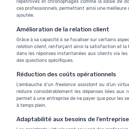
répétitives et chronophages comme la
saisie de d
ces professionnels, permettant ainsi une meilleure 
ajoutée.
Amélioration de la relation client
Grâce à sa capacité à se focaliser sur certains aspe
relation client
, renforçant ainsi la satisfaction et la
dans les réponses instantanées aux clients via le
des questions spécifiques.
Réduction des coûts opérationnels
L'embauche d’un
freelance assistant
ou d'un
virtu
réduire considérablement les dépenses liées aux r
permet à une entreprise de ne payer que pour les se
à temps plein.
Adaptabilité aux besoins de l’entreprise