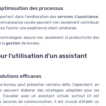
 l'optimisation des processus
portant dans l'amélioration des
services
d'
assistance
.
econnaissance vocale peuvent non seulement contribuer
si fournir une expérience client améliorée.
technologies assure non seulement la productivité des
e la
gestion
de bureau.
ur l'utilisation d'un assistant
olutions efficaces
n de bureau peut présenter certains défis. Cependant, en
ises peuvent élaborer des stratégies adaptées pour les
 Travailler avec un assistant virtuel, surtout s'il est
 lacunes de communication. Il est crucial d'établir un