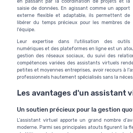
en passant par la coordination de projets et la
saisie de données. En agissant comme un apport
externe flexible et adaptable, ils permettent de
libérer du temps précieux pour les membres de
l'équipe.
Leur expertise dans l'utilisation des outils
numériques et des plateformes en ligne est un atout 
gestion des réseaux sociaux, du suivi des relation
compétences variées des assistants virtuels renden
petites et moyennes entreprises, avoir recours à l'as
professionnels hautement spécialisés sans la néce
Les avantages d'un assistant v
Un soutien précieux pour la gestion quo
L’assistant virtuel apporte un grand nombre d’a
moderne. Parmi ses principales atouts figurent la fle