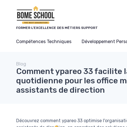
Panneau de gestion des cookies
FORMER L’EXCELLENCE DES MÉTIERS SUPPORT
Compétences Techniques
Développement Pers
Blog
Comment ypareo 33 facilite l
quotidienne pour les office 
assistants de direction
Découvrez comment ypareo 33 optimise l'organisatio