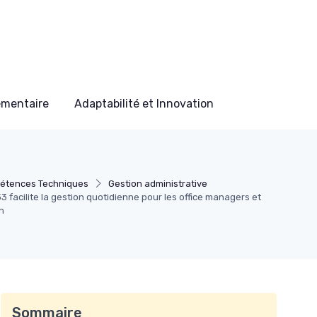
ementaire
Adaptabilité et Innovation
étences Techniques
Gestion administrative
facilite la gestion quotidienne pour les office managers et
n
Sommaire