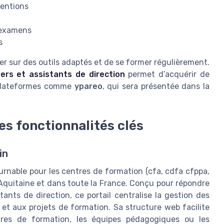
ventions
 examens
s
yer sur des outils adaptés et de se former régulièrement.
ers et assistants de direction
permet d’acquérir de
 plateformes comme
ypareo
, qui sera présentée dans la
es fonctionnalités clés
in
nable pour les centres de formation (cfa, cdfa cfppa,
 Aquitaine et dans toute la France. Conçu pour répondre
ants de direction, ce portail centralise la gestion des
et aux projets de formation. Sa structure web facilite
tres de formation, les équipes pédagogiques ou les