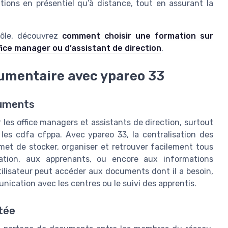
ations en présentiel qu’à distance, tout en assurant la
 rôle, découvrez
comment choisir une formation sur
office manager ou d’assistant de direction
.
cumentaire avec ypareo 33
cuments
les office managers et assistants de direction, surtout
es cdfa cfppa. Avec ypareo 33, la centralisation des
et de stocker, organiser et retrouver facilement tous
rmation, aux apprenants, ou encore aux informations
tilisateur peut accéder aux documents dont il a besoin,
nication avec les centres ou le suivi des apprentis.
itée