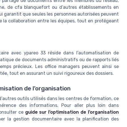
le partage de documents entre les membres du réseau,
ine, de cfa blanquefort ou d’autres établissements en
ui garantit que seules les personnes autorisées peuvent
se la collaboration entre les équipes, tout en protégeant
aire avec ypareo 33 réside dans l’automatisation de
atique de documents administratifs ou de rapports liés
emps précieux. Les office managers peuvent ainsi se
tée, tout en assurant un suivi rigoureux des dossiers.
misation de l’organisation
autres outils utilisés dans les centres de formation, ce
hérence des informations. Pour aller plus loin dans
 consulter ce
guide sur l’optimisation de l’organisation
ner la gestion documentaire avec la planification des