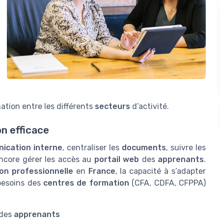
nation entre les différents
secteurs
d’activité.
n efficace
ication interne
, centraliser les
documents
, suivre les
encore gérer les accès au
portail web
des
apprenants
.
on professionnelle
en
France
, la capacité à s’adapter
besoins des
centres de formation
(CFA, CDFA, CFPPA)
 des
apprenants