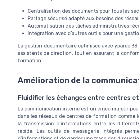
Centralisation des documents pour tous les sec
Partage sécurisé adapté aux besoins des résea
Automatisation des tâches administratives réc
Intégration avec d’autres outils pour une gestio
La gestion documentaire optimisée avec ypareo 33 co
assistants de direction, tout en assurant la confor
formation.
Amélioration de la communicat
Fluidifier les échanges entre centres e
La communication interne est un enjeu majeur pour 
dans les réseaux de centres de formation comme le
la transmission d’informations entre les différen
rapide. Les outils de messagerie intégrés perme
d’informations et de garder une trace des discussi