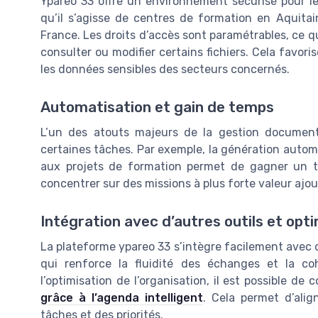
Ypareo 33 offre un environnement sécurisé pour 
qu’il s’agisse de centres de formation en Aquita
France. Les droits d’accès sont paramétrables, ce q
consulter ou modifier certains fichiers. Cela favori
les données sensibles des secteurs concernés.
Automatisation et gain de temps
L’un des atouts majeurs de la gestion document
certaines tâches. Par exemple, la génération autom
aux projets de formation permet de gagner un t
concentrer sur des missions à plus forte valeur ajou
Intégration avec d’autres outils et opti
La plateforme ypareo 33 s’intègre facilement avec d’
qui renforce la fluidité des échanges et la co
l’optimisation de l’organisation, il est possible de
grâce à l’agenda intelligent
. Cela permet d’alig
tâches et des priorités.