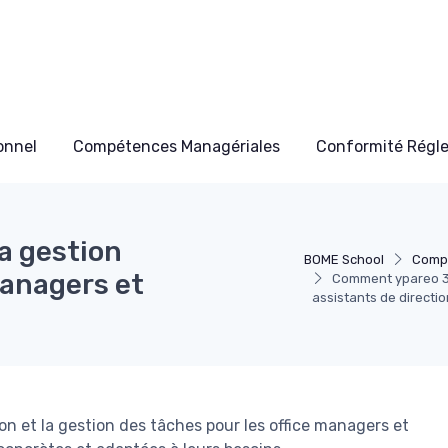
onnel
Compétences Managériales
Conformité Régl
a gestion
BOME School
Comp
managers et
Comment ypareo 33 
assistants de directio
n et la gestion des tâches pour les office managers et