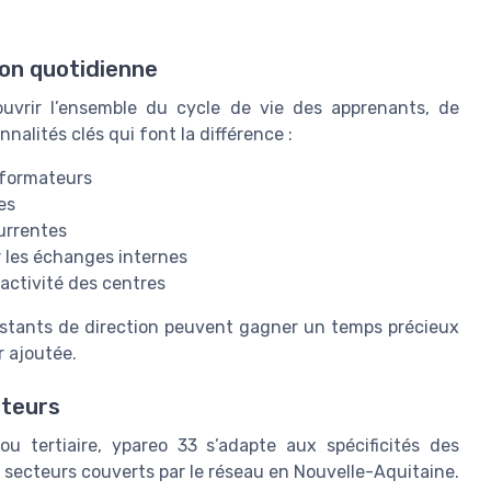
ion quotidienne
uvrir l’ensemble du cycle de vie des apprenants, de
onnalités clés qui font la différence :
 formateurs
es
urrentes
r les échanges internes
’activité des centres
sistants de direction peuvent gagner un temps précieux
r ajoutée.
cteurs
ou tertiaire, ypareo 33 s’adapte aux spécificités des
s secteurs couverts par le réseau en Nouvelle-Aquitaine.