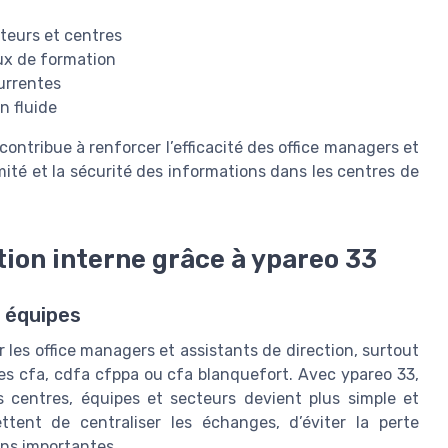
teurs et centres
ux de formation
urrentes
n fluide
ntribue à renforcer l’efficacité des office managers et
mité et la sécurité des informations dans les centres de
ion interne grâce à ypareo 33
t équipes
les office managers et assistants de direction, surtout
s cfa, cdfa cfppa ou cfa blanquefort. Avec ypareo 33,
ts centres, équipes et secteurs devient plus simple et
ttent de centraliser les échanges, d’éviter la perte
ons importantes.