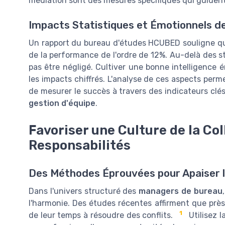
médiation sont des mesures spécifiques qui guident
Impacts Statistiques et Émotionnels d
Un rapport du bureau d'études HCUBED souligne que
de la performance de l'ordre de 12%. Au-delà des st
pas être négligé. Cultiver une bonne intelligence 
les impacts chiffrés. L'analyse de ces aspects perm
de mesurer le succès à travers des indicateurs clé
gestion d'équipe
.
Favoriser une Culture de la Col
Responsabilités
Des Méthodes Éprouvées pour Apaiser l
Dans l'univers structuré des
managers de bureau
l'harmonie. Des études récentes affirment que prè
1
de leur temps à résoudre des conflits.
Utilisez l