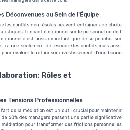
 les managers dans cette voie.
es Déconvenues au Sein de l'Équipe
 les conflits non résolus peuvent entraîner une chute
atistiques, l'impact émotionnel sur le personnel ne doit
émotionnelle est aussi important que de se pencher sur
ettra non seulement de résoudre les conflits mais aussi
s pour évaluer le retour sur investissement d'une bonne
laboration: Rôles et
es Tensions Professionnelles
, l'art de la médiation est un outil crucial pour maintenir
s de 60% des managers passent une partie significative
a médiation pour transformer des frictions personnelles