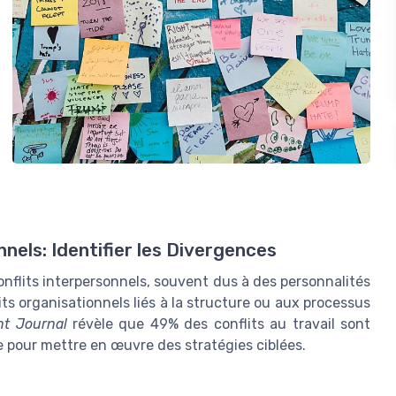
nnels: Identifier les Divergences
onflits interpersonnels, souvent dus à des personnalités
its organisationnels liés à la structure ou aux processus
t Journal
révèle que 49% des conflits au travail sont
e pour mettre en œuvre des stratégies ciblées.
n