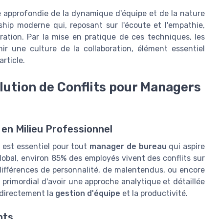
 approfondie de la dynamique d'équipe et de la nature
ship moderne qui, reposant sur l'écoute et l'empathie,
ration. Par la mise en pratique de ces techniques, les
r une culture de la collaboration, élément essentiel
rticle.
lution de Conflits pour Managers
 en Milieu Professionnel
 est essentiel pour tout
manager de bureau
qui aspire
lobal, environ 85% des employés vivent des conflits sur
e différences de personnalité, de malentendus, ou encore
t primordial d'avoir une approche analytique et détaillée
t directement la
gestion d'équipe
et la productivité.
nts