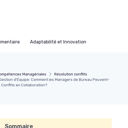
ementaire
Adaptabilité et Innovation
ompétences Managériales
Résolution conflits
 Gestion d'Équipe: Comment les Managers de Bureau Peuvent-
s Conflits en Collaboration?
Sommaire