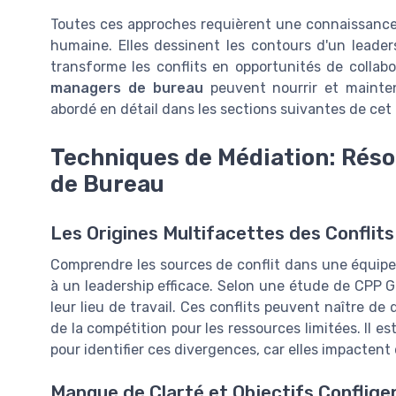
Toutes ces approches requièrent une connaissance
humaine. Elles dessinent les contours d'un leader
transforme les conflits en opportunités de collabo
managers de bureau
peuvent nourrir et mainteni
abordé en détail dans les sections suivantes de cet a
Techniques de Médiation: Réso
de Bureau
Les Origines Multifacettes des Conflits
Comprendre les sources de conflit dans une équipe
à un leadership efficace. Selon une étude de CPP G
leur lieu de travail. Ces conflits peuvent naître d
de la compétition pour les ressources limitées. Il es
pour identifier ces divergences, car elles impacten
Manque de Clarté et Objectifs Conflige