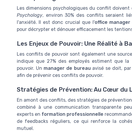
Les dimensions psychologiques du conflit doivent ê
Psychology
, environ 30% des conflits seraient l
l'anxiété. Il est donc crucial que l'
office manager
pour décrypter et dénouer efficacement les tention
Les Enjeux de Pouvoir: Une Réalité à B
Les conflits de pouvoir sont également une sourc
indique que 27% des employés estiment que la cla
pouvoir. Un
manager de bureau
avisé se doit, par 
afin de prévenir ces conflits de pouvoir.
Stratégies de Prévention: Au Cœur du 
En amont des conflits, des stratégies de prévention
combiné à une communication transparente peut r
experts en
formation professionnelle
recommandent
de feedbacks réguliers, ce qui renforce la cohé
mutuel.