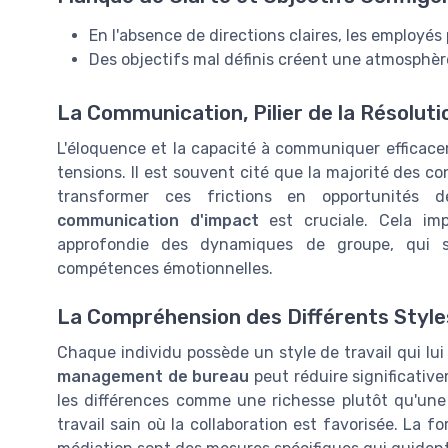
En l'absence de directions claires, les employés
Des objectifs mal définis créent une atmosphère
La Communication, Pilier de la Résoluti
L'éloquence et la capacité à communiquer efficace
tensions. Il est souvent cité que la majorité des c
transformer ces frictions en opportunités d
communication d'impact
est cruciale. Cela im
approfondie des dynamiques de groupe, qui
compétences émotionnelles.
La Compréhension des Différents Styles
Chaque individu possède un style de travail qui lui 
management de bureau
peut réduire significative
les différences comme une richesse plutôt qu'une b
travail sain où la collaboration est favorisée. La 