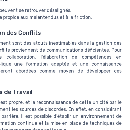
 peuvent se retrouver désalignés.
 propice aux malentendus et à la friction.
on des Conflits
ment sont des atouts inestimables dans la gestion des
onflits proviennent de communications déficientes. Pour
e collaboration, l'élaboration de compétences en
plique une formation adaptée et une connaissance
 seront abordées comme moyen de développer ces
 de Travail
est propre, et la reconnaissance de cette unicité par le
ment les sources de discordes. En effet, en considérant
arrière, il est possible d'établir un environnement de
formation continue et la mise en place de techniques de