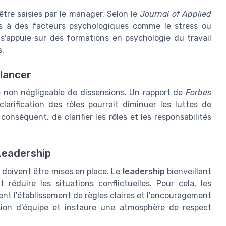
tre saisies par le manager. Selon le
Journal of Applied
iés à des facteurs psychologiques comme le stress ou
s'appuie sur des formations en psychologie du travail
s.
alancer
e non négligeable de dissensions. Un rapport de
Forbes
rification des rôles pourrait diminuer les luttes de
conséquent, de clarifier les rôles et les responsabilités
Leadership
 doivent être mises en place. Le
leadership
bienveillant
éduire les situations conflictuelles. Pour cela, les
 l'établissement de règles claires et l'encouragement
sion d'équipe et instaure une atmosphère de respect