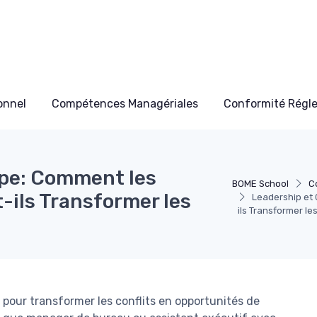
onnel
Compétences Managériales
Conformité Régl
ipe: Comment les
BOME School
C
ils Transformer les
Leadership et
ils Transformer le
pour transformer les conflits en opportunités de