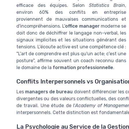
efficace des équipes. Selon
Statistics Brain
,
environ 60% des conflits en entreprise
proviennent de mauvaises communications et
d'incompréhensions. L'
office manager
moderne se
doit donc de déchiffrer le langage non-verbal, les
signaux implicites et les situations générant des
tensions. L'écoute active est une compétence clé :
"L'art de comprendre est plus qu'un acte; c'est une
posture", affirme souvent un coach reconnu dans
le domaine de la
formation professionnelle
.
Conflits Interpersonnels vs Organisatio
Les
managers de bureau
doivent différencier les c
divergentes ou des valeurs conflictuelles, des confl
de travail. Une étude de l'
Academy of Managemen
interpersonnels. Cette distinction est fondamental
La Psychologie au Service de la Gestio