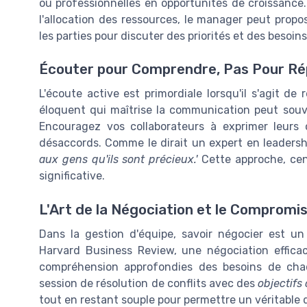
ou professionnelles en opportunités de croissance.
l'allocation des ressources, le manager peut prop
les parties pour discuter des priorités et des besoins
Écouter pour Comprendre, Pas Pour R
L'écoute active est primordiale lorsqu'il s'agit de
éloquent qui maîtrise la communication peut sou
Encouragez vos collaborateurs à exprimer leurs o
désaccords. Comme le dirait un expert en leadersh
aux gens qu'ils sont précieux.'
Cette approche, cent
significative.
L'Art de la Négociation et le Compromi
Dans la gestion d'équipe, savoir négocier est u
Harvard Business Review, une négociation efficac
compréhension approfondies des besoins de cha
session de résolution de conflits avec des
objectifs 
tout en restant souple pour permettre un véritable 