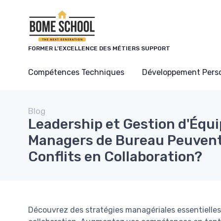
Panneau de gestion des cookies
FORMER L’EXCELLENCE DES MÉTIERS SUPPORT
Compétences Techniques
Développement Pers
Blog
Leadership et Gestion d'Équ
Managers de Bureau Peuvent-
Conflits en Collaboration?
Découvrez des stratégies managériales essentielles 